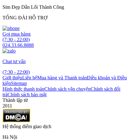
Sim Đẹp Dẫn Lối Thành Công
TỔNG ĐÀI HỖ TRỢ
Gọi mua hàng
(7:30 - 22:00)
024.33.66.8888
Chat tư vấn
(7:30 - 22:00)
Giới thiệu
Liên hệ
Mua hàng và Thanh toán
Điều khoản và Điều
kiện
Sitemap
Hình thức thanh toán
Chính sách vận chuyện
Chính sách đổi
trả
Chính sách bảo mật
Thành lập từ
2011
Hệ thống điểm giao dịch
Hà Nội