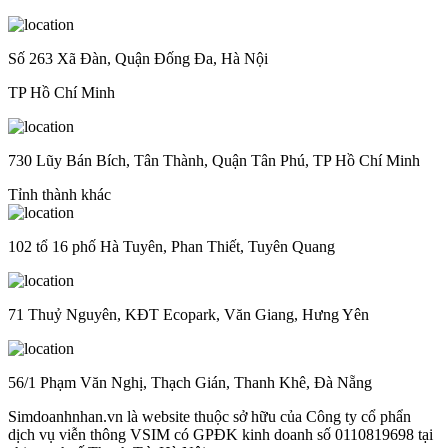
Số 263 Xã Đàn, Quận Đống Đa, Hà Nội
TP Hồ Chí Minh
730 Lũy Bán Bích, Tân Thành, Quận Tân Phú, TP Hồ Chí Minh
Tỉnh thành khác
102 tổ 16 phố Hà Tuyên, Phan Thiết, Tuyên Quang
71 Thuỷ Nguyên, KĐT Ecopark, Văn Giang, Hưng Yên
56/1 Phạm Văn Nghị, Thạch Gián, Thanh Khê, Đà Nẵng
Simdoanhnhan.vn là website thuộc sở hữu của Công ty cổ phẩn
dịch vụ viễn thông VSIM có GPĐK kinh doanh số 0110819698 tại