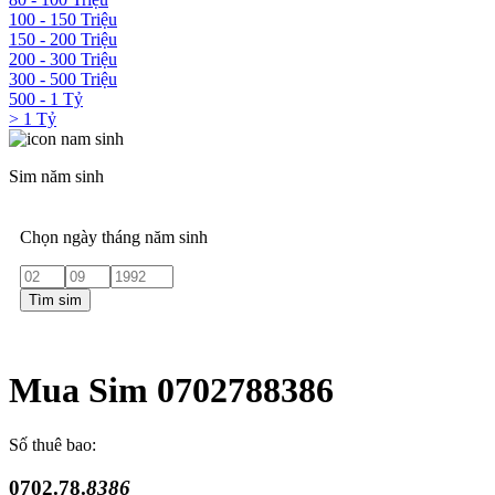
100 - 150 Triệu
150 - 200 Triệu
200 - 300 Triệu
300 - 500 Triệu
500 - 1 Tỷ
> 1 Tỷ
Sim năm sinh
Chọn ngày tháng năm sinh
Tìm sim
Mua Sim 0702788386
Số thuê bao:
0702.78.
8386