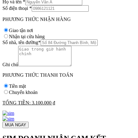
Họ và tên
*
Số điện thoại
*
PHƯƠNG THỨC NHẬN HÀNG
Giao tận nơi
Nhận tại cửa hàng
Số nhà, tên đường
*
Ghi chú
PHƯƠNG THỨC THANH TOÁN
Tiền mặt
Chuyển khoản
TỔNG TIỀN:
3.100.000 ₫
MUA NGAY