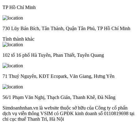
TP Hồ Chí Minh
730 Lũy Bán Bích, Tân Thành, Quận Tân Phú, TP Hồ Chí Minh
Tỉnh thành khác
102 tổ 16 phố Hà Tuyên, Phan Thiết, Tuyên Quang
71 Thuỷ Nguyên, KĐT Ecopark, Văn Giang, Hưng Yên
56/1 Phạm Văn Nghị, Thạch Gián, Thanh Khê, Đà Nẵng
Simdoanhnhan.vn là website thuộc sở hữu của Công ty cổ phẩn
dịch vụ viễn thông VSIM có GPĐK kinh doanh số 0110819698 tại
chi cục thuế Thanh Trì, Hà Nội