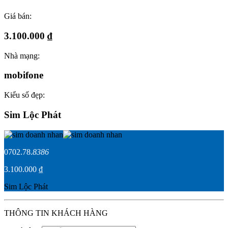
Giá bán:
3.100.000 ₫
Nhà mạng:
mobifone
Kiểu số đẹp:
Sim Lộc Phát
0702.78.
8386
3.100.000 ₫
Sim Lộc Phát
THÔNG TIN KHÁCH HÀNG