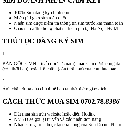
SIM DOANH NHÂN CAM KẾT
100% Sim đăng ký chính chủ
Miễn phí giao sim toàn quốc
Nhận sim được kiểm tra thông tin sim trước khi thanh toán
Giao sim 24h không phát sinh chi phí tại Hà Nội, HCM
THỦ TỤC ĐĂNG KÝ SIM
1.
BẢN GỐC CMND (cấp dưới 15 năm) hoặc Căn cước công dân
(còn thời hạn) hoặc Hộ chiếu (còn thời hạn) của chủ thuê bao.
2.
Ảnh chân dung của chủ thuê bao tại thời điểm giao dịch.
CÁCH THỨC MUA SIM
0702.78.
8386
Đặt mua sim trên website hoặc điện Hotline
NVKD sẽ gọi lại tư vấn và xác nhận đơn hàng
Nhận sim tại nhà hoặc tại cửa hàng của Sim Doanh Nhân