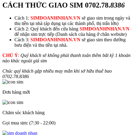
CÁCH THỨC GIAO SIM
0702.78.
8386
Cách 1:
SIMDOANHNHAN.VN
sẽ giao sim trong ngày và
thu tiền tại nhà (áp dụng tại các thành phố, thị trấn lớn)
Cách 2: Quý khách đến cửa hàng
SIMDOANHNHAN.VN
để nhận sim trực tiếp (Danh sách của hàng ở chân website)
Cách 3:
SIMDOANHNHAN.VN
sẽ giao sim theo đường
bưu điện và thu tiền tại nhà.
CHÚ Ý
:
Quý khách sẽ không phải thanh toán thêm bất kỳ 1 khoản
nào khác ngoài giá sim
Chúc quý khách gặp nhiều may mắn khi sở hữu thuê bao
0702.78.
8386
Đơn hàng mới
Chăm sóc khách hàng
Gọi mua sim: (7:30 - 22:00)