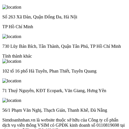
Số 263 Xã Đàn, Quận Đống Đa, Hà Nội
TP Hồ Chí Minh
730 Lũy Bán Bích, Tân Thành, Quận Tân Phú, TP Hồ Chí Minh
Tỉnh thành khác
102 tổ 16 phố Hà Tuyên, Phan Thiết, Tuyên Quang
71 Thuỷ Nguyên, KĐT Ecopark, Văn Giang, Hưng Yên
56/1 Phạm Văn Nghị, Thạch Gián, Thanh Khê, Đà Nẵng
Simdoanhnhan.vn là website thuộc sở hữu của Công ty cổ phẩn
dịch vụ viễn thông VSIM có GPĐK kinh doanh số 0110819698 tại