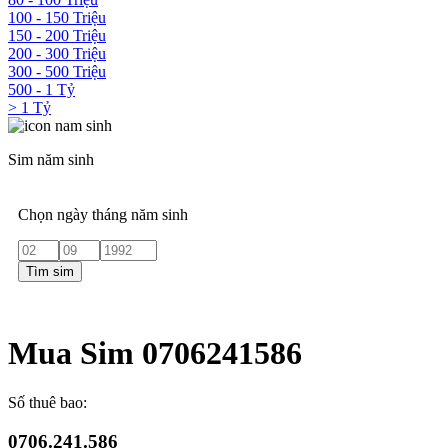
100 - 150 Triệu
150 - 200 Triệu
200 - 300 Triệu
300 - 500 Triệu
500 - 1 Tỷ
> 1 Tỷ
Sim năm sinh
Chọn ngày tháng năm sinh
Tìm sim
Mua Sim 0706241586
Số thuê bao:
0706.241.586