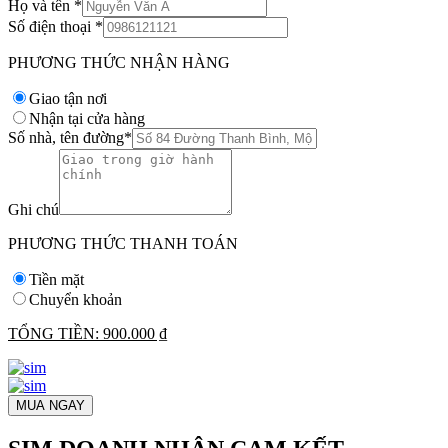
Họ và tên
*
Số điện thoại
*
PHƯƠNG THỨC NHẬN HÀNG
Giao tận nơi
Nhận tại cửa hàng
Số nhà, tên đường
*
Ghi chú
PHƯƠNG THỨC THANH TOÁN
Tiền mặt
Chuyển khoản
TỔNG TIỀN:
900.000 ₫
MUA NGAY