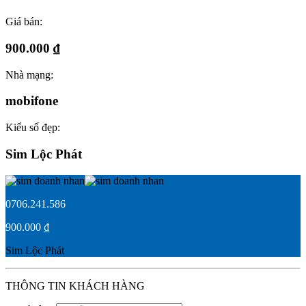
Giá bán:
900.000 ₫
Nhà mạng:
mobifone
Kiểu số đẹp:
Sim Lộc Phát
0706.241.586
900.000 ₫
Sim Lộc Phát
THÔNG TIN KHÁCH HÀNG