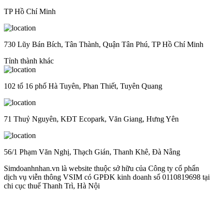
TP Hồ Chí Minh
730 Lũy Bán Bích, Tân Thành, Quận Tân Phú, TP Hồ Chí Minh
Tỉnh thành khác
102 tổ 16 phố Hà Tuyên, Phan Thiết, Tuyên Quang
71 Thuỷ Nguyên, KĐT Ecopark, Văn Giang, Hưng Yên
56/1 Phạm Văn Nghị, Thạch Gián, Thanh Khê, Đà Nẵng
Simdoanhnhan.vn là website thuộc sở hữu của Công ty cổ phẩn
dịch vụ viễn thông VSIM có GPĐK kinh doanh số 0110819698 tại
chi cục thuế Thanh Trì, Hà Nội