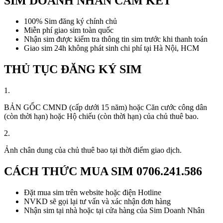
SIM DOANH NHÂN CAM KẾT
100% Sim đăng ký chính chủ
Miễn phí giao sim toàn quốc
Nhận sim được kiểm tra thông tin sim trước khi thanh toán
Giao sim 24h không phát sinh chi phí tại Hà Nội, HCM
THỦ TỤC ĐĂNG KÝ SIM
1.
BẢN GỐC CMND (cấp dưới 15 năm) hoặc Căn cước công dân
(còn thời hạn) hoặc Hộ chiếu (còn thời hạn) của chủ thuê bao.
2.
Ảnh chân dung của chủ thuê bao tại thời điểm giao dịch.
CÁCH THỨC MUA SIM
0706.241.586
Đặt mua sim trên website hoặc điện Hotline
NVKD sẽ gọi lại tư vấn và xác nhận đơn hàng
Nhận sim tại nhà hoặc tại cửa hàng của Sim Doanh Nhân