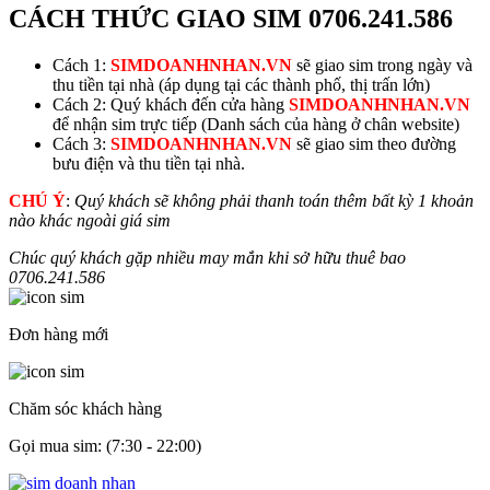
CÁCH THỨC GIAO SIM
0706.241.586
Cách 1:
SIMDOANHNHAN.VN
sẽ giao sim trong ngày và
thu tiền tại nhà (áp dụng tại các thành phố, thị trấn lớn)
Cách 2: Quý khách đến cửa hàng
SIMDOANHNHAN.VN
để nhận sim trực tiếp (Danh sách của hàng ở chân website)
Cách 3:
SIMDOANHNHAN.VN
sẽ giao sim theo đường
bưu điện và thu tiền tại nhà.
CHÚ Ý
:
Quý khách sẽ không phải thanh toán thêm bất kỳ 1 khoản
nào khác ngoài giá sim
Chúc quý khách gặp nhiều may mắn khi sở hữu thuê bao
0706.241.586
Đơn hàng mới
Chăm sóc khách hàng
Gọi mua sim: (7:30 - 22:00)