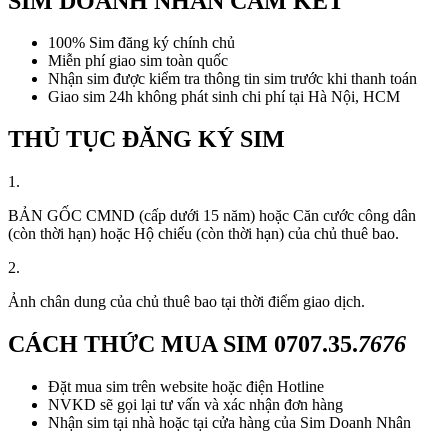
SIM DOANH NHÂN CAM KẾT
100% Sim đăng ký chính chủ
Miễn phí giao sim toàn quốc
Nhận sim được kiểm tra thông tin sim trước khi thanh toán
Giao sim 24h không phát sinh chi phí tại Hà Nội, HCM
THỦ TỤC ĐĂNG KÝ SIM
1.
BẢN GỐC CMND (cấp dưới 15 năm) hoặc Căn cước công dân
(còn thời hạn) hoặc Hộ chiếu (còn thời hạn) của chủ thuê bao.
2.
Ảnh chân dung của chủ thuê bao tại thời điểm giao dịch.
CÁCH THỨC MUA SIM
0707.35.
7676
Đặt mua sim trên website hoặc điện Hotline
NVKD sẽ gọi lại tư vấn và xác nhận đơn hàng
Nhận sim tại nhà hoặc tại cửa hàng của Sim Doanh Nhân