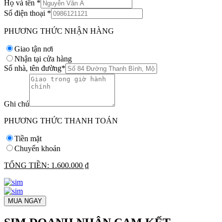
Họ và tên
*
Số điện thoại
*
PHƯƠNG THỨC NHẬN HÀNG
Giao tận nơi
Nhận tại cửa hàng
Số nhà, tên đường
*
Ghi chú
PHƯƠNG THỨC THANH TOÁN
Tiền mặt
Chuyển khoản
TỔNG TIỀN:
1.600.000 ₫
MUA NGAY