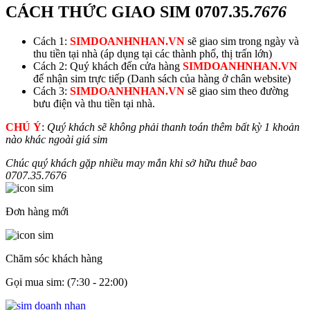
CÁCH THỨC GIAO SIM
0707.35.
7676
Cách 1:
SIMDOANHNHAN.VN
sẽ giao sim trong ngày và
thu tiền tại nhà (áp dụng tại các thành phố, thị trấn lớn)
Cách 2: Quý khách đến cửa hàng
SIMDOANHNHAN.VN
để nhận sim trực tiếp (Danh sách của hàng ở chân website)
Cách 3:
SIMDOANHNHAN.VN
sẽ giao sim theo đường
bưu điện và thu tiền tại nhà.
CHÚ Ý
:
Quý khách sẽ không phải thanh toán thêm bất kỳ 1 khoản
nào khác ngoài giá sim
Chúc quý khách gặp nhiều may mắn khi sở hữu thuê bao
0707.35.
7676
Đơn hàng mới
Chăm sóc khách hàng
Gọi mua sim: (7:30 - 22:00)