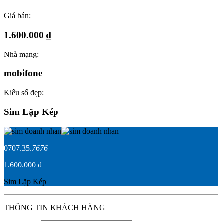
Giá bán:
1.600.000 ₫
Nhà mạng:
mobifone
Kiểu số đẹp:
Sim Lặp Kép
0707.35.
7676
1.600.000 ₫
Sim Lặp Kép
THÔNG TIN KHÁCH HÀNG