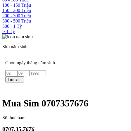
100 - 150 Triệu
150 - 200 Triệu
200 - 300 Triệu
300 - 500 Triệu
500 - 1 Tỷ
> 1 Tỷ
Sim năm sinh
Chọn ngày tháng năm sinh
Tìm sim
Mua Sim 0707357676
Số thuê bao:
0707.35.
7676