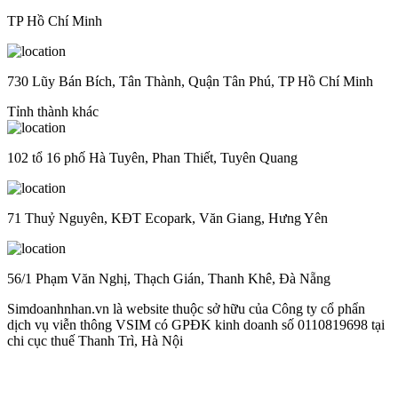
TP Hồ Chí Minh
730 Lũy Bán Bích, Tân Thành, Quận Tân Phú, TP Hồ Chí Minh
Tỉnh thành khác
102 tổ 16 phố Hà Tuyên, Phan Thiết, Tuyên Quang
71 Thuỷ Nguyên, KĐT Ecopark, Văn Giang, Hưng Yên
56/1 Phạm Văn Nghị, Thạch Gián, Thanh Khê, Đà Nẵng
Simdoanhnhan.vn là website thuộc sở hữu của Công ty cổ phẩn
dịch vụ viễn thông VSIM có GPĐK kinh doanh số 0110819698 tại
chi cục thuế Thanh Trì, Hà Nội