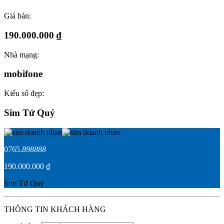
Giá bán:
190.000.000 ₫
Nhà mạng:
mobifone
Kiểu số đẹp:
Sim Tứ Quý
0765.
898888
190.000.000 ₫
Sim Tứ Quý
THÔNG TIN KHÁCH HÀNG