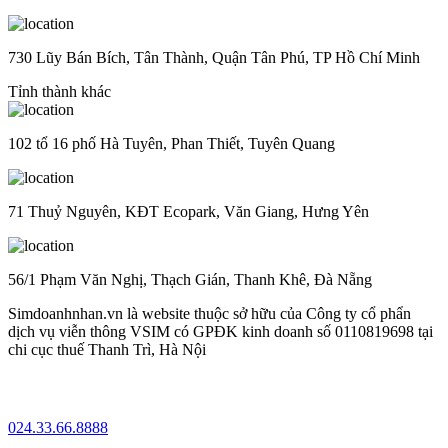
730 Lũy Bán Bích, Tân Thành, Quận Tân Phú, TP Hồ Chí Minh
Tỉnh thành khác
102 tổ 16 phố Hà Tuyên, Phan Thiết, Tuyên Quang
71 Thuỷ Nguyên, KĐT Ecopark, Văn Giang, Hưng Yên
56/1 Phạm Văn Nghị, Thạch Gián, Thanh Khê, Đà Nẵng
Simdoanhnhan.vn là website thuộc sở hữu của Công ty cổ phẩn
dịch vụ viễn thông VSIM có GPĐK kinh doanh số 0110819698 tại
chi cục thuế Thanh Trì, Hà Nội
024.33.66.8888