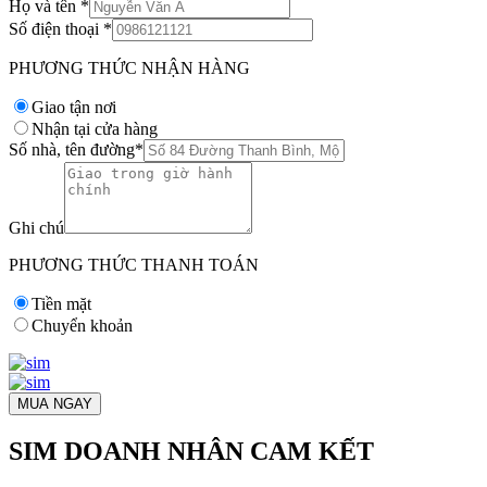
Họ và tên
*
Số điện thoại
*
PHƯƠNG THỨC NHẬN HÀNG
Giao tận nơi
Nhận tại cửa hàng
Số nhà, tên đường
*
Ghi chú
PHƯƠNG THỨC THANH TOÁN
Tiền mặt
Chuyển khoản
MUA NGAY
SIM DOANH NHÂN CAM KẾT