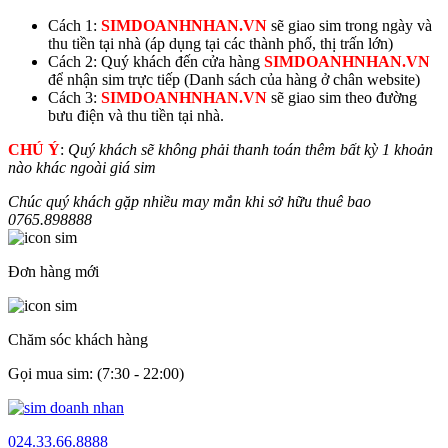
Cách 1:
SIMDOANHNHAN.VN
sẽ giao sim trong ngày và
thu tiền tại nhà (áp dụng tại các thành phố, thị trấn lớn)
Cách 2: Quý khách đến cửa hàng
SIMDOANHNHAN.VN
để nhận sim trực tiếp (Danh sách của hàng ở chân website)
Cách 3:
SIMDOANHNHAN.VN
sẽ giao sim theo đường
bưu điện và thu tiền tại nhà.
CHÚ Ý
:
Quý khách sẽ không phải thanh toán thêm bất kỳ 1 khoản
nào khác ngoài giá sim
Chúc quý khách gặp nhiều may mắn khi sở hữu thuê bao
0765.
898888
Đơn hàng mới
Chăm sóc khách hàng
Gọi mua sim: (7:30 - 22:00)
024.33.66.8888