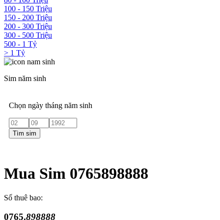
100 - 150 Triệu
150 - 200 Triệu
200 - 300 Triệu
300 - 500 Triệu
500 - 1 Tỷ
> 1 Tỷ
Sim năm sinh
Chọn ngày tháng năm sinh
Tìm sim
Mua Sim 0765898888
Số thuê bao:
0765.
898888