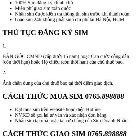
100% Sim đăng ký chính chủ
Miễn phí giao sim toàn quốc
Nhận sim được kiểm tra thông tin sim trước khi thanh toán
Giao sim 24h không phát sinh chi phí tại Hà Nội, HCM
THỦ TỤC ĐĂNG KÝ SIM
1.
BẢN GỐC CMND (cấp dưới 15 năm) hoặc Căn cước công dân
(còn thời hạn) hoặc Hộ chiếu (còn thời hạn) của chủ thuê bao.
2.
Ảnh chân dung của chủ thuê bao tại thời điểm giao dịch.
CÁCH THỨC MUA SIM
0765.
898888
Đặt mua sim trên website hoặc điện Hotline
NVKD sẽ gọi lại tư vấn và xác nhận đơn hàng
Nhận sim tại nhà hoặc tại cửa hàng của Sim Doanh Nhân
CÁCH THỨC GIAO SIM
0765.
898888