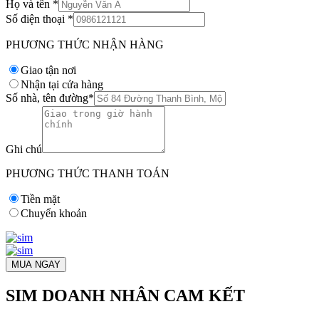
Họ và tên
*
Số điện thoại
*
PHƯƠNG THỨC NHẬN HÀNG
Giao tận nơi
Nhận tại cửa hàng
Số nhà, tên đường
*
Ghi chú
PHƯƠNG THỨC THANH TOÁN
Tiền mặt
Chuyển khoản
MUA NGAY
SIM DOANH NHÂN CAM KẾT