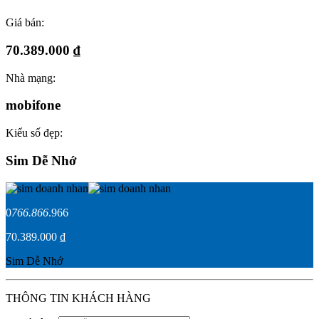
Giá bán:
70.389.000 ₫
Nhà mạng:
mobifone
Kiểu số đẹp:
Sim Dễ Nhớ
0
766.866
.966
70.389.000 ₫
Sim Dễ Nhớ
THÔNG TIN KHÁCH HÀNG