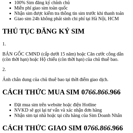
100% Sim đăng ký chính chủ
Miễn phí giao sim toàn quốc
Nhận sim được kiểm tra thông tin sim trước khi thanh toán
Giao sim 24h không phát sinh chi phí tại Hà Nội, HCM
THỦ TỤC ĐĂNG KÝ SIM
1.
BẢN GỐC CMND (cấp dưới 15 năm) hoặc Căn cước công dân
(còn thời hạn) hoặc Hộ chiếu (còn thời hạn) của chủ thuê bao.
2.
Ảnh chân dung của chủ thuê bao tại thời điểm giao dịch.
CÁCH THỨC MUA SIM
0
766.866
.966
Đặt mua sim trên website hoặc điện Hotline
NVKD sẽ gọi lại tư vấn và xác nhận đơn hàng
Nhận sim tại nhà hoặc tại cửa hàng của Sim Doanh Nhân
CÁCH THỨC GIAO SIM
0
766.866
.966