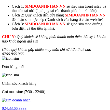
Cách 1:
SIMDOANHNHAN.VN
sẽ giao sim trong ngày và
thu tiền tại nhà (áp dụng tại các thành phố, thị trấn lớn)
Cách 2: Quý khách đến cửa hàng
SIMDOANHNHAN.VN
để nhận sim trực tiếp (Danh sách của hàng ở chân website)
Cách 3:
SIMDOANHNHAN.VN
sẽ giao sim theo đường
bưu điện và thu tiền tại nhà.
CHÚ Ý
:
Quý khách sẽ không phải thanh toán thêm bất kỳ 1 khoản
nào khác ngoài giá sim
Chúc quý khách gặp nhiều may mắn khi sở hữu thuê bao
0
766.866
.966
Đơn hàng mới
Chăm sóc khách hàng
Gọi mua sim: (7:30 - 22:00)
024.33.66.8888