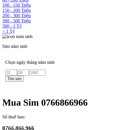
100 - 150 Triệu
150 - 200 Triệu
200 - 300 Triệu
300 - 500 Triệu
500 - 1 Tỷ
> 1 Tỷ
Sim năm sinh
Chọn ngày tháng năm sinh
Tìm sim
Mua Sim 0766866966
Số thuê bao:
0
766.866
.966