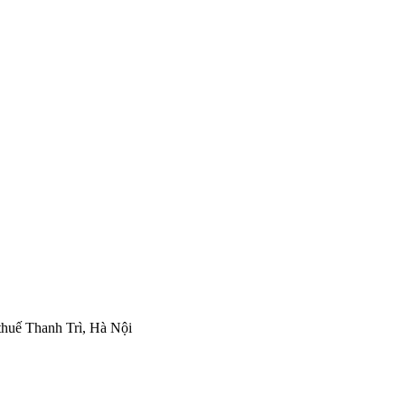
thuế Thanh Trì, Hà Nội