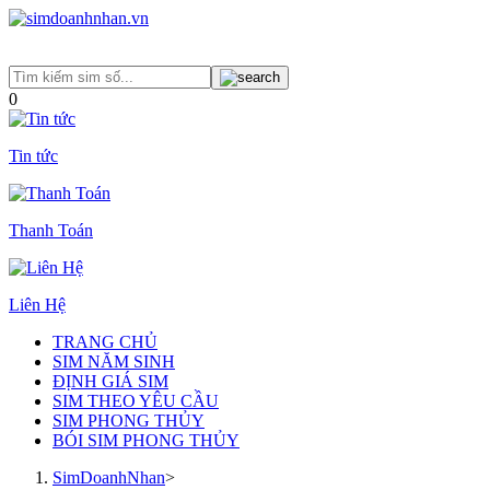
0
Tin tức
Thanh Toán
Liên Hệ
TRANG CHỦ
SIM NĂM SINH
ĐỊNH GIÁ SIM
SIM THEO YÊU CẦU
SIM PHONG THỦY
BÓI SIM PHONG THỦY
SimDoanhNhan
>