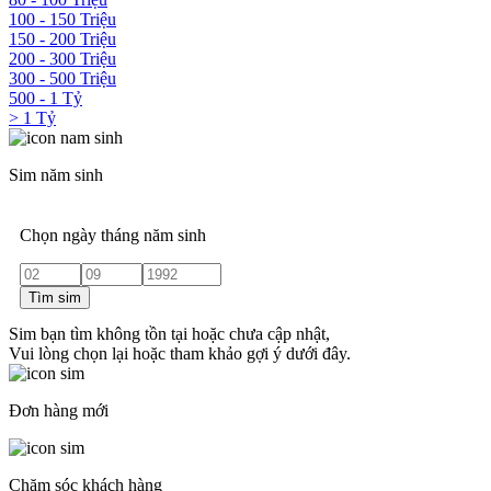
100 - 150 Triệu
150 - 200 Triệu
200 - 300 Triệu
300 - 500 Triệu
500 - 1 Tỷ
> 1 Tỷ
Sim năm sinh
Chọn ngày tháng năm sinh
Tìm sim
Sim bạn tìm không tồn tại hoặc chưa cập nhật,
Vui lòng chọn lại hoặc tham khảo gợi ý dưới đây.
Đơn hàng mới
Chăm sóc khách hàng