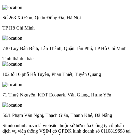
Số 263 Xã Đàn, Quận Đống Đa, Hà Nội
TP Hồ Chí Minh
730 Lũy Bán Bích, Tân Thành, Quận Tân Phú, TP Hồ Chí Minh
Tỉnh thành khác
102 tổ 16 phố Hà Tuyên, Phan Thiết, Tuyên Quang
71 Thuỷ Nguyên, KĐT Ecopark, Văn Giang, Hưng Yên
56/1 Phạm Văn Nghị, Thạch Gián, Thanh Khê, Đà Nẵng
Simdoanhnhan.vn là website thuộc sở hữu của Công ty cổ phẩn
dịch vụ viễn thông VSIM có GPĐK kinh doanh số 0110819698 tại