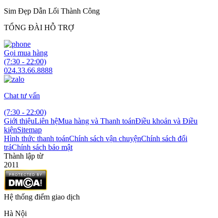
Sim Đẹp Dẫn Lối Thành Công
TỔNG ĐÀI HỖ TRỢ
Gọi mua hàng
(7:30 - 22:00)
024.33.66.8888
Chat tư vấn
(7:30 - 22:00)
Giới thiệu
Liên hệ
Mua hàng và Thanh toán
Điều khoản và Điều
kiện
Sitemap
Hình thức thanh toán
Chính sách vận chuyện
Chính sách đổi
trả
Chính sách bảo mật
Thành lập từ
2011
Hệ thống điểm giao dịch
Hà Nội