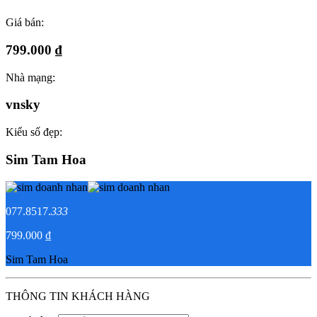
Giá bán:
799.000 ₫
Nhà mạng:
vnsky
Kiểu số đẹp:
Sim Tam Hoa
077.8517.
333
799.000 ₫
Sim Tam Hoa
THÔNG TIN KHÁCH HÀNG