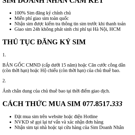
SIM DOANH NHÂN CAM KẾT
100% Sim đăng ký chính chủ
Miễn phí giao sim toàn quốc
Nhận sim được kiểm tra thông tin sim trước khi thanh toán
Giao sim 24h không phát sinh chi phí tại Hà Nội, HCM
THỦ TỤC ĐĂNG KÝ SIM
1.
BẢN GỐC CMND (cấp dưới 15 năm) hoặc Căn cước công dân
(còn thời hạn) hoặc Hộ chiếu (còn thời hạn) của chủ thuê bao.
2.
Ảnh chân dung của chủ thuê bao tại thời điểm giao dịch.
CÁCH THỨC MUA SIM
077.8517.
333
Đặt mua sim trên website hoặc điện Hotline
NVKD sẽ gọi lại tư vấn và xác nhận đơn hàng
Nhận sim tại nhà hoặc tại cửa hàng của Sim Doanh Nhân