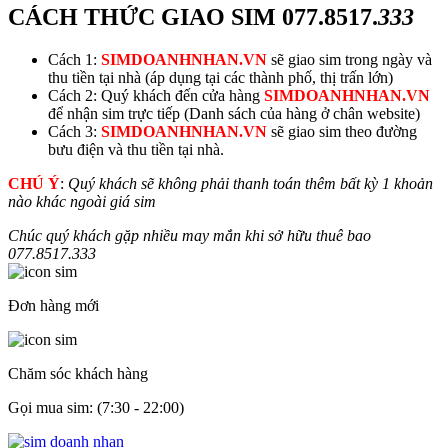
CÁCH THỨC GIAO SIM
077.8517.
333
Cách 1:
SIMDOANHNHAN.VN
sẽ giao sim trong ngày và
thu tiền tại nhà (áp dụng tại các thành phố, thị trấn lớn)
Cách 2: Quý khách đến cửa hàng
SIMDOANHNHAN.VN
để nhận sim trực tiếp (Danh sách của hàng ở chân website)
Cách 3:
SIMDOANHNHAN.VN
sẽ giao sim theo đường
bưu điện và thu tiền tại nhà.
CHÚ Ý
:
Quý khách sẽ không phải thanh toán thêm bất kỳ 1 khoản
nào khác ngoài giá sim
Chúc quý khách gặp nhiều may mắn khi sở hữu thuê bao
077.8517.
333
Đơn hàng mới
Chăm sóc khách hàng
Gọi mua sim: (7:30 - 22:00)