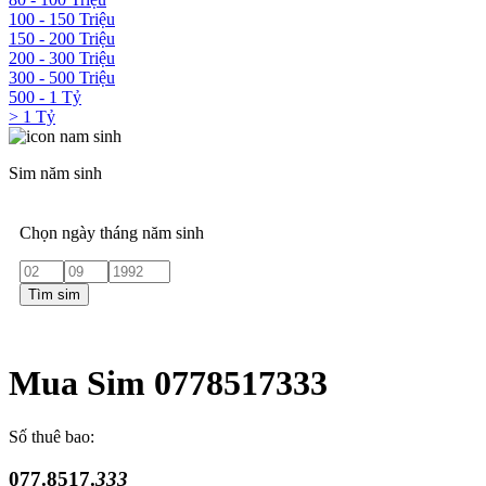
100 - 150 Triệu
150 - 200 Triệu
200 - 300 Triệu
300 - 500 Triệu
500 - 1 Tỷ
> 1 Tỷ
Sim năm sinh
Chọn ngày tháng năm sinh
Tìm sim
Mua Sim 0778517333
Số thuê bao:
077.8517.
333