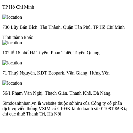
TP Hồ Chí Minh
730 Lũy Bán Bích, Tân Thành, Quận Tân Phú, TP Hồ Chí Minh
Tỉnh thành khác
102 tổ 16 phố Hà Tuyên, Phan Thiết, Tuyên Quang
71 Thuỷ Nguyên, KĐT Ecopark, Văn Giang, Hưng Yên
56/1 Phạm Văn Nghị, Thạch Gián, Thanh Khê, Đà Nẵng
Simdoanhnhan.vn là website thuộc sở hữu của Công ty cổ phẩn
dịch vụ viễn thông VSIM có GPĐK kinh doanh số 0110819698 tại
chi cục thuế Thanh Trì, Hà Nội