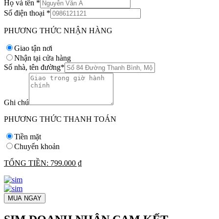
Họ và tên
*
Số điện thoại
*
PHƯƠNG THỨC NHẬN HÀNG
Giao tận nơi
Nhận tại cửa hàng
Số nhà, tên đường
*
Ghi chú
PHƯƠNG THỨC THANH TOÁN
Tiền mặt
Chuyển khoản
TỔNG TIỀN:
799.000 ₫
MUA NGAY