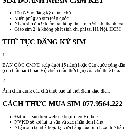
SIM DOANH NHÂN CAM KẾT
100% Sim đăng ký chính chủ
Miễn phí giao sim toàn quốc
Nhận sim được kiểm tra thông tin sim trước khi thanh toán
Giao sim 24h không phát sinh chi phí tại Hà Nội, HCM
THỦ TỤC ĐĂNG KÝ SIM
1.
BẢN GỐC CMND (cấp dưới 15 năm) hoặc Căn cước công dân
(còn thời hạn) hoặc Hộ chiếu (còn thời hạn) của chủ thuê bao.
2.
Ảnh chân dung của chủ thuê bao tại thời điểm giao dịch.
CÁCH THỨC MUA SIM
077.9564.
222
Đặt mua sim trên website hoặc điện Hotline
NVKD sẽ gọi lại tư vấn và xác nhận đơn hàng
Nhận sim tại nhà hoặc tại cửa hàng của Sim Doanh Nhân