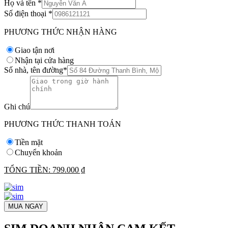
Họ và tên
*
Số điện thoại
*
PHƯƠNG THỨC NHẬN HÀNG
Giao tận nơi
Nhận tại cửa hàng
Số nhà, tên đường
*
Ghi chú
PHƯƠNG THỨC THANH TOÁN
Tiền mặt
Chuyển khoản
TỔNG TIỀN:
799.000 ₫
MUA NGAY