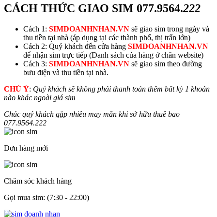
CÁCH THỨC GIAO SIM
077.9564.
222
Cách 1:
SIMDOANHNHAN.VN
sẽ giao sim trong ngày và
thu tiền tại nhà (áp dụng tại các thành phố, thị trấn lớn)
Cách 2: Quý khách đến cửa hàng
SIMDOANHNHAN.VN
để nhận sim trực tiếp (Danh sách của hàng ở chân website)
Cách 3:
SIMDOANHNHAN.VN
sẽ giao sim theo đường
bưu điện và thu tiền tại nhà.
CHÚ Ý
:
Quý khách sẽ không phải thanh toán thêm bất kỳ 1 khoản
nào khác ngoài giá sim
Chúc quý khách gặp nhiều may mắn khi sở hữu thuê bao
077.9564.
222
Đơn hàng mới
Chăm sóc khách hàng
Gọi mua sim: (7:30 - 22:00)