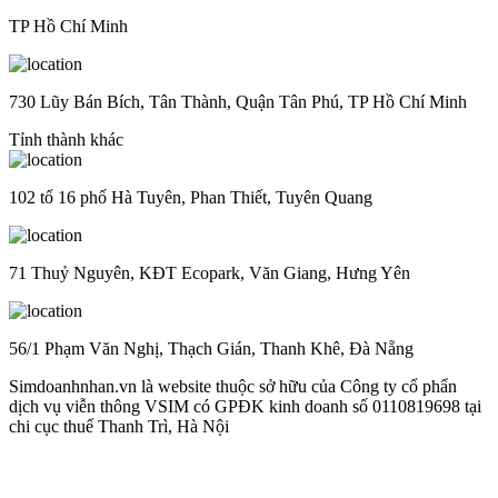
TP Hồ Chí Minh
730 Lũy Bán Bích, Tân Thành, Quận Tân Phú, TP Hồ Chí Minh
Tỉnh thành khác
102 tổ 16 phố Hà Tuyên, Phan Thiết, Tuyên Quang
71 Thuỷ Nguyên, KĐT Ecopark, Văn Giang, Hưng Yên
56/1 Phạm Văn Nghị, Thạch Gián, Thanh Khê, Đà Nẵng
Simdoanhnhan.vn là website thuộc sở hữu của Công ty cổ phẩn
dịch vụ viễn thông VSIM có GPĐK kinh doanh số 0110819698 tại
chi cục thuế Thanh Trì, Hà Nội