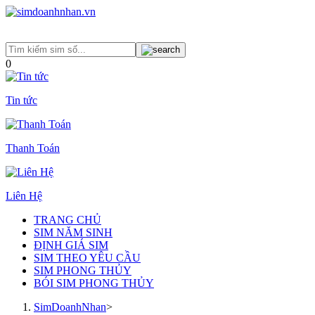
0
Tin tức
Thanh Toán
Liên Hệ
TRANG CHỦ
SIM NĂM SINH
ĐỊNH GIÁ SIM
SIM THEO YÊU CẦU
SIM PHONG THỦY
BÓI SIM PHONG THỦY
SimDoanhNhan
>