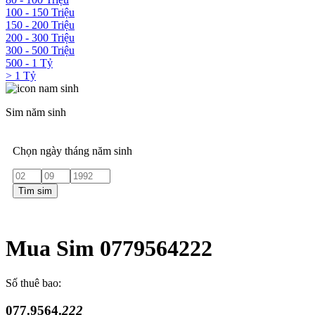
100 - 150 Triệu
150 - 200 Triệu
200 - 300 Triệu
300 - 500 Triệu
500 - 1 Tỷ
> 1 Tỷ
Sim năm sinh
Chọn ngày tháng năm sinh
Tìm sim
Mua Sim 0779564222
Số thuê bao:
077.9564.
222