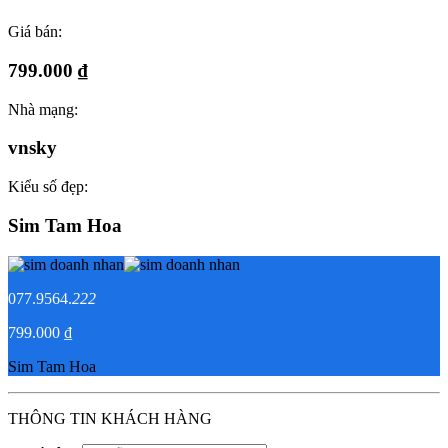
Giá bán:
799.000 ₫
Nhà mạng:
vnsky
Kiểu số đẹp:
Sim Tam Hoa
077.9564.
222
799.000 ₫
Sim Tam Hoa
THÔNG TIN KHÁCH HÀNG