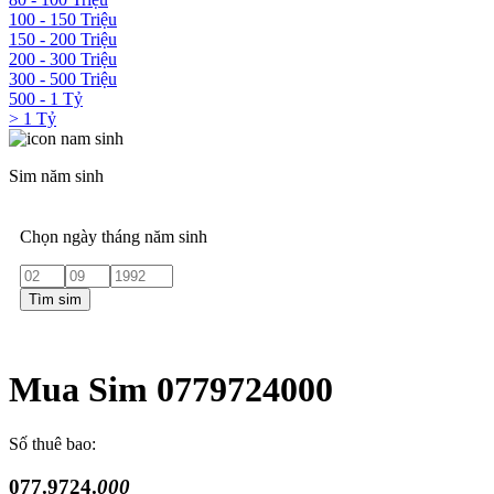
100 - 150 Triệu
150 - 200 Triệu
200 - 300 Triệu
300 - 500 Triệu
500 - 1 Tỷ
> 1 Tỷ
Sim năm sinh
Chọn ngày tháng năm sinh
Tìm sim
Mua Sim 0779724000
Số thuê bao:
077.9724.
000