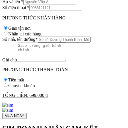
Họ và tên
*
Số điện thoại
*
PHƯƠNG THỨC NHẬN HÀNG
Giao tận nơi
Nhận tại cửa hàng
Số nhà, tên đường
*
Ghi chú
PHƯƠNG THỨC THANH TOÁN
Tiền mặt
Chuyển khoản
TỔNG TIỀN:
699.000 ₫
MUA NGAY