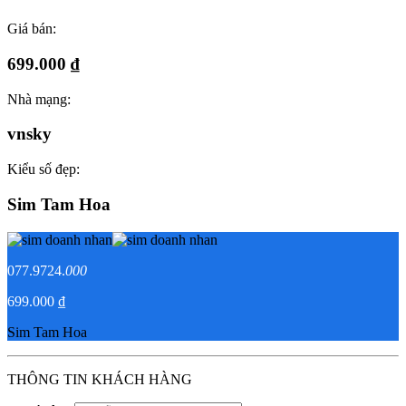
Giá bán:
699.000 ₫
Nhà mạng:
vnsky
Kiểu số đẹp:
Sim Tam Hoa
077.9724.
000
699.000 ₫
Sim Tam Hoa
THÔNG TIN KHÁCH HÀNG