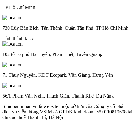
TP Hồ Chí Minh
730 Lũy Bán Bích, Tân Thành, Quận Tân Phú, TP Hồ Chí Minh
Tỉnh thành khác
102 tổ 16 phố Hà Tuyên, Phan Thiết, Tuyên Quang
71 Thuỷ Nguyên, KĐT Ecopark, Văn Giang, Hưng Yên
56/1 Phạm Văn Nghị, Thạch Gián, Thanh Khê, Đà Nẵng
Simdoanhnhan.vn là website thuộc sở hữu của Công ty cổ phẩn
dịch vụ viễn thông VSIM có GPĐK kinh doanh số 0110819698 tại
chi cục thuế Thanh Trì, Hà Nội