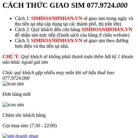
CÁCH THỨC GIAO SIM
077.9724.
000
Cách 1:
SIMDOANHNHAN.VN
sẽ giao sim trong ngày và
thu tiền tại nhà (áp dụng tại các thành phố, thị trấn lớn)
Cách 2: Quý khách đến cửa hàng
SIMDOANHNHAN.VN
để nhận sim trực tiếp (Danh sách của hàng ở chân website)
Cách 3:
SIMDOANHNHAN.VN
sẽ giao sim theo đường
bưu điện và thu tiền tại nhà.
CHÚ Ý
:
Quý khách sẽ không phải thanh toán thêm bất kỳ 1 khoản
nào khác ngoài giá sim
Chúc quý khách gặp nhiều may mắn khi sở hữu thuê bao
077.9724.
000
Đơn hàng mới
Chăm sóc khách hàng
Gọi mua sim: (7:30 - 22:00)