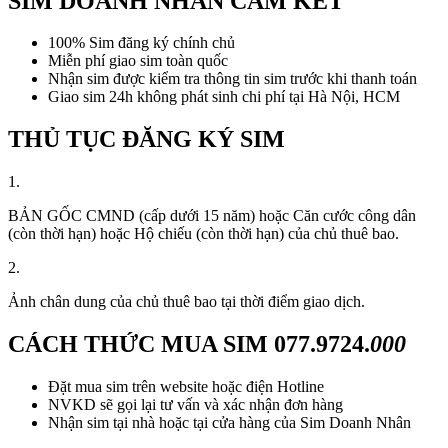
SIM DOANH NHÂN CAM KẾT
100% Sim đăng ký chính chủ
Miễn phí giao sim toàn quốc
Nhận sim được kiểm tra thông tin sim trước khi thanh toán
Giao sim 24h không phát sinh chi phí tại Hà Nội, HCM
THỦ TỤC ĐĂNG KÝ SIM
1.
BẢN GỐC CMND (cấp dưới 15 năm) hoặc Căn cước công dân
(còn thời hạn) hoặc Hộ chiếu (còn thời hạn) của chủ thuê bao.
2.
Ảnh chân dung của chủ thuê bao tại thời điểm giao dịch.
CÁCH THỨC MUA SIM
077.9724.
000
Đặt mua sim trên website hoặc điện Hotline
NVKD sẽ gọi lại tư vấn và xác nhận đơn hàng
Nhận sim tại nhà hoặc tại cửa hàng của Sim Doanh Nhân