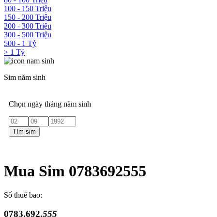
100 - 150 Triệu
150 - 200 Triệu
200 - 300 Triệu
300 - 500 Triệu
500 - 1 Tỷ
> 1 Tỷ
Sim năm sinh
Chọn ngày tháng năm sinh
Tìm sim
Mua Sim 0783692555
Số thuê bao:
0783.692.
555