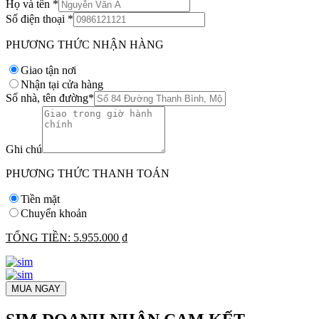
Họ và tên
*
Số điện thoại
*
PHƯƠNG THỨC NHẬN HÀNG
Giao tận nơi
Nhận tại cửa hàng
Số nhà, tên đường
*
Ghi chú
PHƯƠNG THỨC THANH TOÁN
Tiền mặt
Chuyển khoản
TỔNG TIỀN:
5.955.000 ₫
MUA NGAY