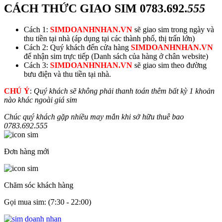
CÁCH THỨC GIAO SIM
0783.692.
555
Cách 1:
SIMDOANHNHAN.VN
sẽ giao sim trong ngày và
thu tiền tại nhà (áp dụng tại các thành phố, thị trấn lớn)
Cách 2: Quý khách đến cửa hàng
SIMDOANHNHAN.VN
để nhận sim trực tiếp (Danh sách của hàng ở chân website)
Cách 3:
SIMDOANHNHAN.VN
sẽ giao sim theo đường
bưu điện và thu tiền tại nhà.
CHÚ Ý
:
Quý khách sẽ không phải thanh toán thêm bất kỳ 1 khoản
nào khác ngoài giá sim
Chúc quý khách gặp nhiều may mắn khi sở hữu thuê bao
0783.692.
555
Đơn hàng mới
Chăm sóc khách hàng
Gọi mua sim: (7:30 - 22:00)