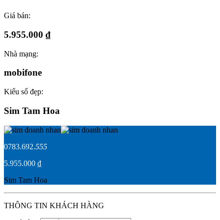
Giá bán:
5.955.000 ₫
Nhà mạng:
mobifone
Kiểu số đẹp:
Sim Tam Hoa
0783.692.
555
5.955.000 ₫
Sim Tam Hoa
THÔNG TIN KHÁCH HÀNG