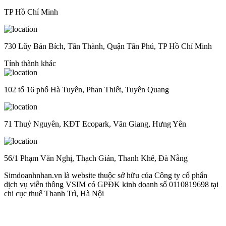
TP Hồ Chí Minh
730 Lũy Bán Bích, Tân Thành, Quận Tân Phú, TP Hồ Chí Minh
Tỉnh thành khác
102 tổ 16 phố Hà Tuyên, Phan Thiết, Tuyên Quang
71 Thuỷ Nguyên, KĐT Ecopark, Văn Giang, Hưng Yên
56/1 Phạm Văn Nghị, Thạch Gián, Thanh Khê, Đà Nẵng
Simdoanhnhan.vn là website thuộc sở hữu của Công ty cổ phẩn
dịch vụ viễn thông VSIM có GPĐK kinh doanh số 0110819698 tại
chi cục thuế Thanh Trì, Hà Nội