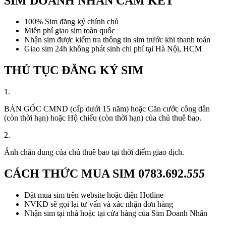
SIM DOANH NHÂN CAM KẾT
100% Sim đăng ký chính chủ
Miễn phí giao sim toàn quốc
Nhận sim được kiểm tra thông tin sim trước khi thanh toán
Giao sim 24h không phát sinh chi phí tại Hà Nội, HCM
THỦ TỤC ĐĂNG KÝ SIM
1.
BẢN GỐC CMND (cấp dưới 15 năm) hoặc Căn cước công dân
(còn thời hạn) hoặc Hộ chiếu (còn thời hạn) của chủ thuê bao.
2.
Ảnh chân dung của chủ thuê bao tại thời điểm giao dịch.
CÁCH THỨC MUA SIM
0783.692.
555
Đặt mua sim trên website hoặc điện Hotline
NVKD sẽ gọi lại tư vấn và xác nhận đơn hàng
Nhận sim tại nhà hoặc tại cửa hàng của Sim Doanh Nhân