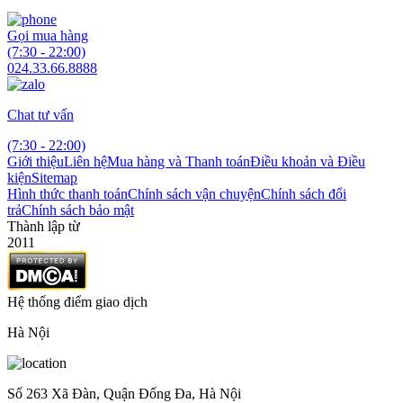
Gọi mua hàng
(7:30 - 22:00)
024.33.66.8888
Chat tư vấn
(7:30 - 22:00)
Giới thiệu
Liên hệ
Mua hàng và Thanh toán
Điều khoản và Điều
kiện
Sitemap
Hình thức thanh toán
Chính sách vận chuyện
Chính sách đổi
trả
Chính sách bảo mật
Thành lập từ
2011
Hệ thống điểm giao dịch
Hà Nội
Số 263 Xã Đàn, Quận Đống Đa, Hà Nội