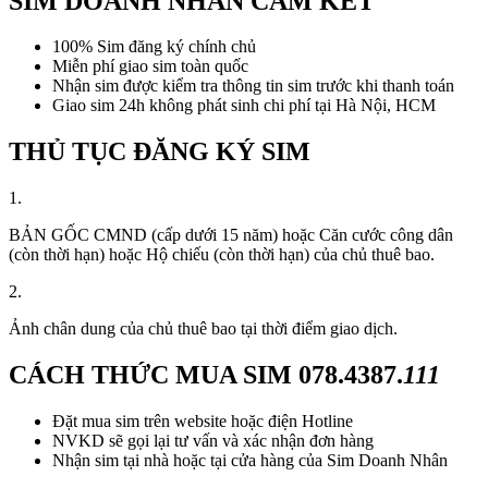
SIM DOANH NHÂN CAM KẾT
100% Sim đăng ký chính chủ
Miễn phí giao sim toàn quốc
Nhận sim được kiểm tra thông tin sim trước khi thanh toán
Giao sim 24h không phát sinh chi phí tại Hà Nội, HCM
THỦ TỤC ĐĂNG KÝ SIM
1.
BẢN GỐC CMND (cấp dưới 15 năm) hoặc Căn cước công dân
(còn thời hạn) hoặc Hộ chiếu (còn thời hạn) của chủ thuê bao.
2.
Ảnh chân dung của chủ thuê bao tại thời điểm giao dịch.
CÁCH THỨC MUA SIM
078.4387.
111
Đặt mua sim trên website hoặc điện Hotline
NVKD sẽ gọi lại tư vấn và xác nhận đơn hàng
Nhận sim tại nhà hoặc tại cửa hàng của Sim Doanh Nhân