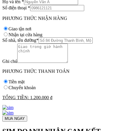
Họ và tên
*
Số điện thoại
*
PHƯƠNG THỨC NHẬN HÀNG
Giao tận nơi
Nhận tại cửa hàng
Số nhà, tên đường
*
Ghi chú
PHƯƠNG THỨC THANH TOÁN
Tiền mặt
Chuyển khoản
TỔNG TIỀN:
1.200.000 ₫
MUA NGAY