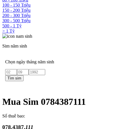
100 - 150 Triệu
150 - 200 Triệu
200 - 300 Triệu
300 - 500 Triệu
500 - 1 Tỷ
> 1 Tỷ
Sim năm sinh
Chọn ngày tháng năm sinh
Tìm sim
Mua Sim 0784387111
Số thuê bao:
078.4387.
111