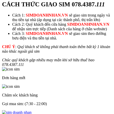
CÁCH THỨC GIAO SIM
078.4387.
111
Cách 1:
SIMDOANHNHAN.VN
sẽ giao sim trong ngày và
thu tiền tại nhà (áp dụng tại các thành phố, thị trấn lớn)
Cách 2: Quý khách đến cửa hàng
SIMDOANHNHAN.VN
để nhận sim trực tiếp (Danh sách của hàng ở chân website)
Cách 3:
SIMDOANHNHAN.VN
sẽ giao sim theo đường
bưu điện và thu tiền tại nhà.
CHÚ Ý
:
Quý khách sẽ không phải thanh toán thêm bất kỳ 1 khoản
nào khác ngoài giá sim
Chúc quý khách gặp nhiều may mắn khi sở hữu thuê bao
078.4387.
111
Đơn hàng mới
Chăm sóc khách hàng
Gọi mua sim: (7:30 - 22:00)