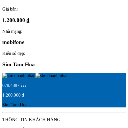
Giá bán:
1.200.000 ₫
Nhà mạng:
mobifone
Kiểu số đẹp:
Sim Tam Hoa
078.4387.
111
1.200.000 ₫
Sim Tam Hoa
THÔNG TIN KHÁCH HÀNG