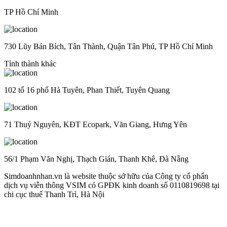
TP Hồ Chí Minh
730 Lũy Bán Bích, Tân Thành, Quận Tân Phú, TP Hồ Chí Minh
Tỉnh thành khác
102 tổ 16 phố Hà Tuyên, Phan Thiết, Tuyên Quang
71 Thuỷ Nguyên, KĐT Ecopark, Văn Giang, Hưng Yên
56/1 Phạm Văn Nghị, Thạch Gián, Thanh Khê, Đà Nẵng
Simdoanhnhan.vn là website thuộc sở hữu của Công ty cổ phẩn
dịch vụ viễn thông VSIM có GPĐK kinh doanh số 0110819698 tại
chi cục thuế Thanh Trì, Hà Nội