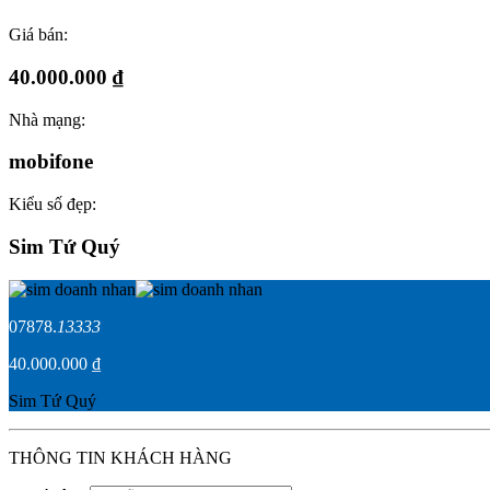
Giá bán:
40.000.000 ₫
Nhà mạng:
mobifone
Kiểu số đẹp:
Sim Tứ Quý
07878.
13333
40.000.000 ₫
Sim Tứ Quý
THÔNG TIN KHÁCH HÀNG