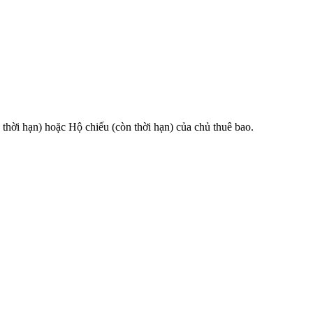
 hạn) hoặc Hộ chiếu (còn thời hạn) của chủ thuê bao.