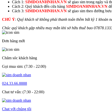
Cách 1:
SIMDOANHNHAN.VN
sẽ giao sim trong ngày và thu
Cách 2: Quý khách đến cửa hàng
SIMDOANHNHAN.VN
để
Cách 3:
SIMDOANHNHAN.VN
sẽ giao sim theo đường bưu đ
CHÚ Ý
:
Quý khách sẽ không phải thanh toán thêm bất kỳ 1 khoản n
Chúc quý khách gặp nhiều may mắn khi sở hữu thuê bao
07878.
133
Đơn hàng mới
Chăm sóc khách hàng
Gọi mua sim: (7:30 - 22:00)
024.33.66.8888
Chat tư vấn: (7:30 - 22:00)
Chat với chúng tôi