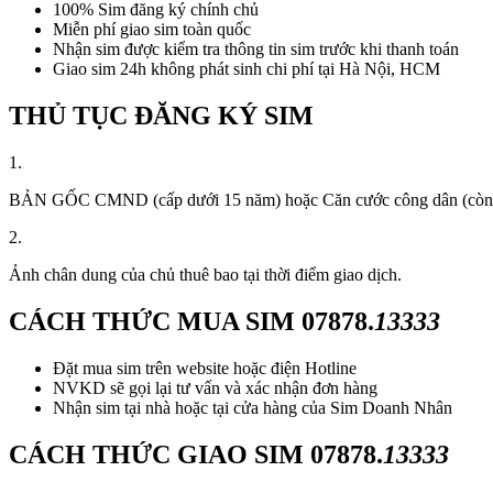
100% Sim đăng ký chính chủ
Miễn phí giao sim toàn quốc
Nhận sim được kiểm tra thông tin sim trước khi thanh toán
Giao sim 24h không phát sinh chi phí tại Hà Nội, HCM
THỦ TỤC ĐĂNG KÝ SIM
1.
BẢN GỐC CMND (cấp dưới 15 năm) hoặc Căn cước công dân (còn thời
2.
Ảnh chân dung của chủ thuê bao tại thời điểm giao dịch.
CÁCH THỨC MUA SIM
07878.
13333
Đặt mua sim trên website hoặc điện Hotline
NVKD sẽ gọi lại tư vấn và xác nhận đơn hàng
Nhận sim tại nhà hoặc tại cửa hàng của Sim Doanh Nhân
CÁCH THỨC GIAO SIM
07878.
13333