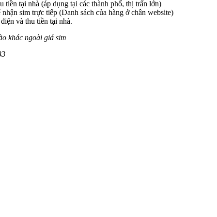
 tiền tại nhà (áp dụng tại các thành phố, thị trấn lớn)
 nhận sim trực tiếp (Danh sách của hàng ở chân website)
iện và thu tiền tại nhà.
ào khác ngoài giá sim
33