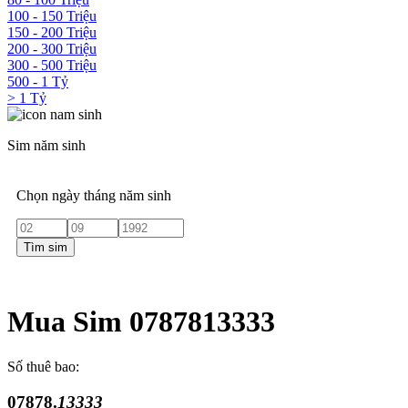
100 - 150 Triệu
150 - 200 Triệu
200 - 300 Triệu
300 - 500 Triệu
500 - 1 Tỷ
> 1 Tỷ
Sim năm sinh
Chọn ngày tháng năm sinh
Tìm sim
Mua Sim 0787813333
Số thuê bao:
07878.
13333