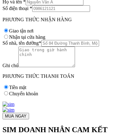
Họ và tên
*
Số điện thoại
*
PHƯƠNG THỨC NHẬN HÀNG
Giao tận nơi
Nhận tại cửa hàng
Số nhà, tên đường
*
Ghi chú
PHƯƠNG THỨC THANH TOÁN
Tiền mặt
Chuyển khoản
MUA NGAY
SIM DOANH NHÂN CAM KẾT