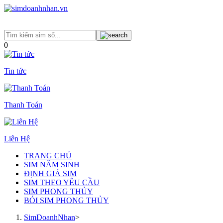
0
Tin tức
Thanh Toán
Liên Hệ
TRANG CHỦ
SIM NĂM SINH
ĐỊNH GIÁ SIM
SIM THEO YÊU CẦU
SIM PHONG THỦY
BÓI SIM PHONG THỦY
SimDoanhNhan
>