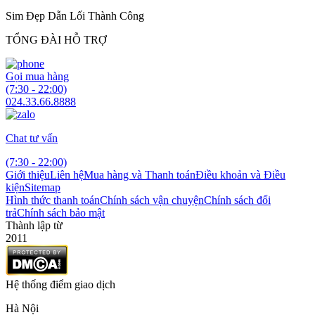
Sim Đẹp Dẫn Lối Thành Công
TỔNG ĐÀI HỖ TRỢ
Gọi mua hàng
(7:30 - 22:00)
024.33.66.8888
Chat tư vấn
(7:30 - 22:00)
Giới thiệu
Liên hệ
Mua hàng và Thanh toán
Điều khoản và Điều
kiện
Sitemap
Hình thức thanh toán
Chính sách vận chuyện
Chính sách đổi
trả
Chính sách bảo mật
Thành lập từ
2011
Hệ thống điểm giao dịch
Hà Nội