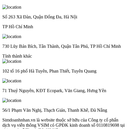
Số 263 Xã Đàn, Quận Đống Đa, Hà Nội
TP Hồ Chí Minh
730 Lũy Bán Bích, Tân Thành, Quận Tân Phú, TP Hồ Chí Minh
Tỉnh thành khác
102 tổ 16 phố Hà Tuyên, Phan Thiết, Tuyên Quang
71 Thuỷ Nguyên, KĐT Ecopark, Văn Giang, Hưng Yên
56/1 Phạm Văn Nghị, Thạch Gián, Thanh Khê, Đà Nẵng
Simdoanhnhan.vn là website thuộc sở hữu của Công ty cổ phẩn
dịch vụ viễn thông VSIM có GPĐK kinh doanh số 0110819698 tại