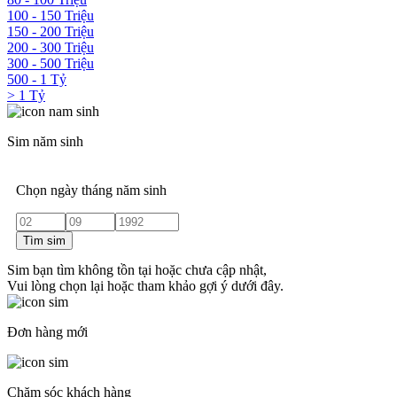
100 - 150 Triệu
150 - 200 Triệu
200 - 300 Triệu
300 - 500 Triệu
500 - 1 Tỷ
> 1 Tỷ
Sim năm sinh
Chọn ngày tháng năm sinh
Tìm sim
Sim bạn tìm không tồn tại hoặc chưa cập nhật,
Vui lòng chọn lại hoặc tham khảo gợi ý dưới đây.
Đơn hàng mới
Chăm sóc khách hàng