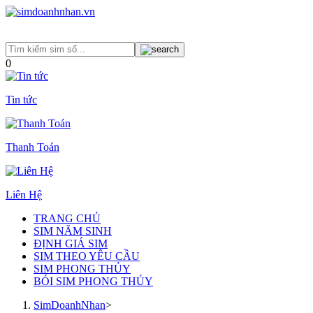
0
Tin tức
Thanh Toán
Liên Hệ
TRANG CHỦ
SIM NĂM SINH
ĐỊNH GIÁ SIM
SIM THEO YÊU CẦU
SIM PHONG THỦY
BÓI SIM PHONG THỦY
SimDoanhNhan
>