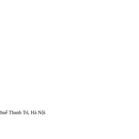
thuế Thanh Trì, Hà Nội