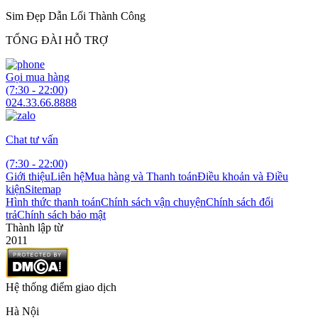
Sim Đẹp Dẫn Lối Thành Công
TỔNG ĐÀI HỖ TRỢ
Gọi mua hàng
(7:30 - 22:00)
024.33.66.8888
Chat tư vấn
(7:30 - 22:00)
Giới thiệu
Liên hệ
Mua hàng và Thanh toán
Điều khoản và Điều
kiện
Sitemap
Hình thức thanh toán
Chính sách vận chuyện
Chính sách đổi
trả
Chính sách bảo mật
Thành lập từ
2011
Hệ thống điểm giao dịch
Hà Nội