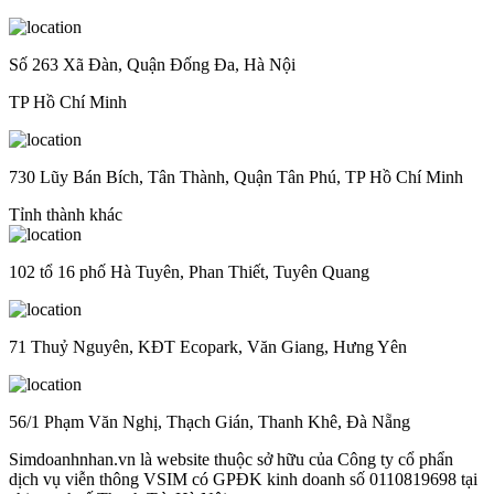
Số 263 Xã Đàn, Quận Đống Đa, Hà Nội
TP Hồ Chí Minh
730 Lũy Bán Bích, Tân Thành, Quận Tân Phú, TP Hồ Chí Minh
Tỉnh thành khác
102 tổ 16 phố Hà Tuyên, Phan Thiết, Tuyên Quang
71 Thuỷ Nguyên, KĐT Ecopark, Văn Giang, Hưng Yên
56/1 Phạm Văn Nghị, Thạch Gián, Thanh Khê, Đà Nẵng
Simdoanhnhan.vn là website thuộc sở hữu của Công ty cổ phẩn
dịch vụ viễn thông VSIM có GPĐK kinh doanh số 0110819698 tại