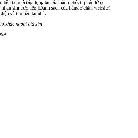
 tiền tại nhà (áp dụng tại các thành phố, thị trấn lớn)
 nhận sim trực tiếp (Danh sách của hàng ở chân website)
iện và thu tiền tại nhà.
ào khác ngoài giá sim
999