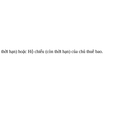
 hạn) hoặc Hộ chiếu (còn thời hạn) của chủ thuê bao.