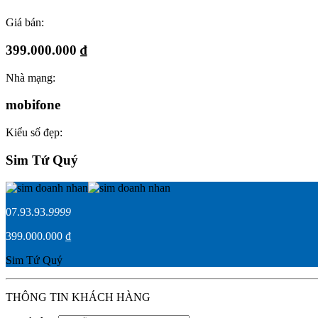
Giá bán:
399.000.000 ₫
Nhà mạng:
mobifone
Kiểu số đẹp:
Sim Tứ Quý
07.93.93.
9999
399.000.000 ₫
Sim Tứ Quý
THÔNG TIN KHÁCH HÀNG