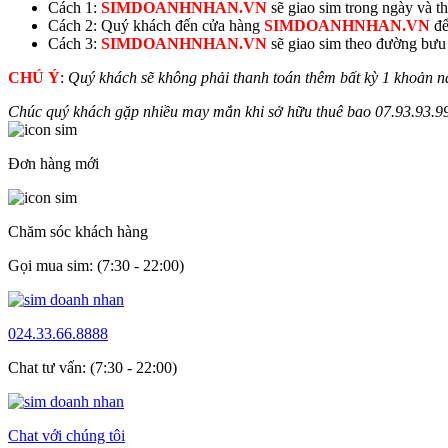
Cách 1:
SIMDOANHNHAN.VN
sẽ giao sim trong ngày và thu
Cách 2: Quý khách đến cửa hàng
SIMDOANHNHAN.VN
để
Cách 3:
SIMDOANHNHAN.VN
sẽ giao sim theo đường bưu đ
CHÚ Ý
:
Quý khách sẽ không phải thanh toán thêm bất kỳ 1 khoản n
Chúc quý khách gặp nhiều may mắn khi sở hữu thuê bao
07.93.93.
9
Đơn hàng mới
Chăm sóc khách hàng
Gọi mua sim: (7:30 - 22:00)
024.33.66.8888
Chat tư vấn: (7:30 - 22:00)
Chat với chúng tôi