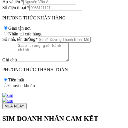
Họ và tên
*
Số điện thoại
*
PHƯƠNG THỨC NHẬN HÀNG
Giao tận nơi
Nhận tại cửa hàng
Số nhà, tên đường
*
Ghi chú
PHƯƠNG THỨC THANH TOÁN
Tiền mặt
Chuyển khoản
MUA NGAY
SIM DOANH NHÂN CAM KẾT