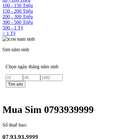
100 - 150 Triệu
150 - 200 Triệu
200 - 300 Triệu
300 - 500 Triệu
500 - 1 Tỷ
> 1 Tỷ
Sim năm sinh
Chọn ngày tháng năm sinh
Tìm sim
Mua Sim 0793939999
Số thuê bao:
07.93.93.
9999