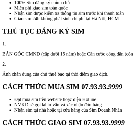
100% Sim đăng ký chính chủ
Miễn phí giao sim toàn quốc
Nhận sim được kiểm tra thông tin sim trước khi thanh toán
Giao sim 24h không phát sinh chi phí tại Hà Nội, HCM
THỦ TỤC ĐĂNG KÝ SIM
1.
BẢN GỐC CMND (cấp dưới 15 năm) hoặc Căn cước công dân (còn thời
2.
Ảnh chân dung của chủ thuê bao tại thời điểm giao dịch.
CÁCH THỨC MUA SIM
07.93.93.
9999
Đặt mua sim trên website hoặc điện Hotline
NVKD sẽ gọi lại tư vấn và xác nhận đơn hàng
Nhận sim tại nhà hoặc tại cửa hàng của Sim Doanh Nhân
CÁCH THỨC GIAO SIM
07.93.93.
9999