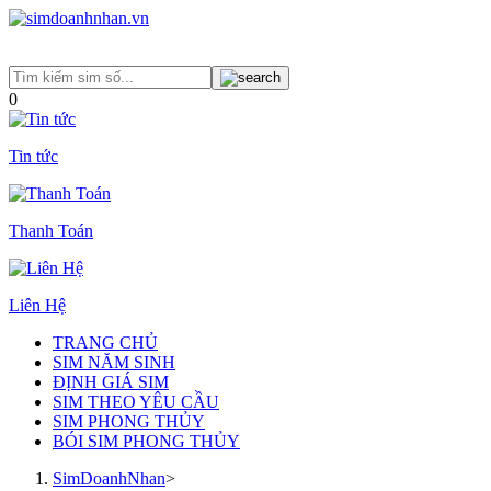
0
Tin tức
Thanh Toán
Liên Hệ
TRANG CHỦ
SIM NĂM SINH
ĐỊNH GIÁ SIM
SIM THEO YÊU CẦU
SIM PHONG THỦY
BÓI SIM PHONG THỦY
SimDoanhNhan
>