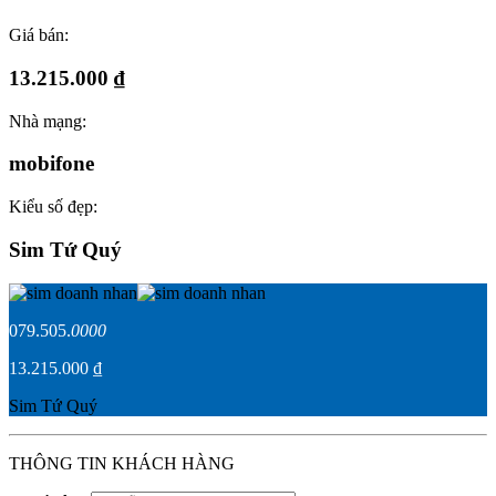
Giá bán:
13.215.000 ₫
Nhà mạng:
mobifone
Kiểu số đẹp:
Sim Tứ Quý
079.505.
0000
13.215.000 ₫
Sim Tứ Quý
THÔNG TIN KHÁCH HÀNG