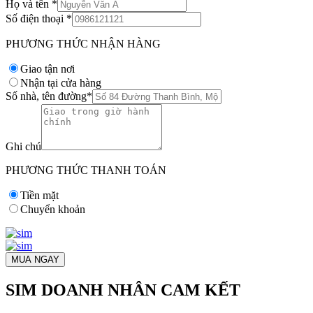
Họ và tên
*
Số điện thoại
*
PHƯƠNG THỨC NHẬN HÀNG
Giao tận nơi
Nhận tại cửa hàng
Số nhà, tên đường
*
Ghi chú
PHƯƠNG THỨC THANH TOÁN
Tiền mặt
Chuyển khoản
MUA NGAY
SIM DOANH NHÂN CAM KẾT