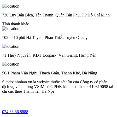
730 Lũy Bán Bích, Tân Thành, Quận Tân Phú, TP Hồ Chí Minh
Tỉnh thành khác
102 tổ 16 phố Hà Tuyên, Phan Thiết, Tuyên Quang
71 Thuỷ Nguyên, KĐT Ecopark, Văn Giang, Hưng Yên
56/1 Phạm Văn Nghị, Thạch Gián, Thanh Khê, Đà Nẵng
Simdoanhnhan.vn là website thuộc sở hữu của Công ty cổ phẩn
dịch vụ viễn thông VSIM có GPĐK kinh doanh số 0110819698 tại
chi cục thuế Thanh Trì, Hà Nội
024.33.66.8888