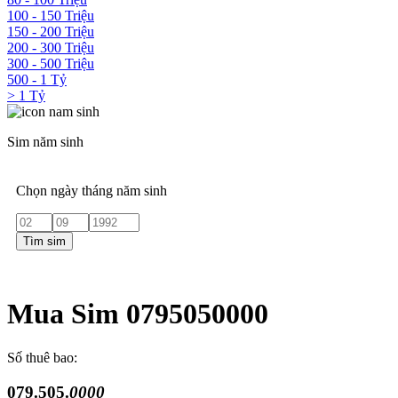
100 - 150 Triệu
150 - 200 Triệu
200 - 300 Triệu
300 - 500 Triệu
500 - 1 Tỷ
> 1 Tỷ
Sim năm sinh
Chọn ngày tháng năm sinh
Tìm sim
Mua Sim 0795050000
Số thuê bao:
079.505.
0000