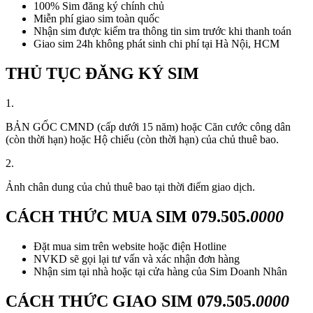
100% Sim đăng ký chính chủ
Miễn phí giao sim toàn quốc
Nhận sim được kiểm tra thông tin sim trước khi thanh toán
Giao sim 24h không phát sinh chi phí tại Hà Nội, HCM
THỦ TỤC ĐĂNG KÝ SIM
1.
BẢN GỐC CMND (cấp dưới 15 năm) hoặc Căn cước công dân
(còn thời hạn) hoặc Hộ chiếu (còn thời hạn) của chủ thuê bao.
2.
Ảnh chân dung của chủ thuê bao tại thời điểm giao dịch.
CÁCH THỨC MUA SIM
079.505.
0000
Đặt mua sim trên website hoặc điện Hotline
NVKD sẽ gọi lại tư vấn và xác nhận đơn hàng
Nhận sim tại nhà hoặc tại cửa hàng của Sim Doanh Nhân
CÁCH THỨC GIAO SIM
079.505.
0000