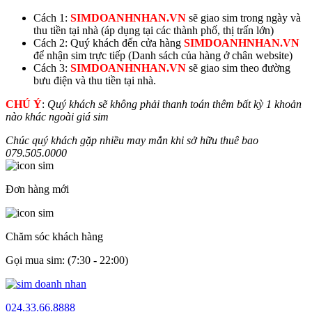
Cách 1:
SIMDOANHNHAN.VN
sẽ giao sim trong ngày và
thu tiền tại nhà (áp dụng tại các thành phố, thị trấn lớn)
Cách 2: Quý khách đến cửa hàng
SIMDOANHNHAN.VN
để nhận sim trực tiếp (Danh sách của hàng ở chân website)
Cách 3:
SIMDOANHNHAN.VN
sẽ giao sim theo đường
bưu điện và thu tiền tại nhà.
CHÚ Ý
:
Quý khách sẽ không phải thanh toán thêm bất kỳ 1 khoản
nào khác ngoài giá sim
Chúc quý khách gặp nhiều may mắn khi sở hữu thuê bao
079.505.
0000
Đơn hàng mới
Chăm sóc khách hàng
Gọi mua sim: (7:30 - 22:00)
024.33.66.8888