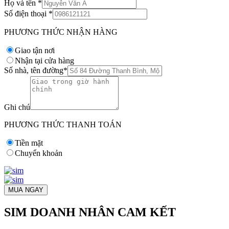
Họ và tên
*
Số điện thoại
*
PHƯƠNG THỨC NHẬN HÀNG
Giao tận nơi
Nhận tại cửa hàng
Số nhà, tên đường
*
Ghi chú
PHƯƠNG THỨC THANH TOÁN
Tiền mặt
Chuyển khoản
MUA NGAY
SIM DOANH NHÂN CAM KẾT