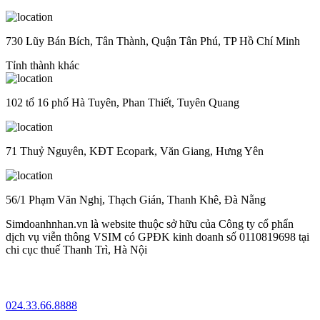
730 Lũy Bán Bích, Tân Thành, Quận Tân Phú, TP Hồ Chí Minh
Tỉnh thành khác
102 tổ 16 phố Hà Tuyên, Phan Thiết, Tuyên Quang
71 Thuỷ Nguyên, KĐT Ecopark, Văn Giang, Hưng Yên
56/1 Phạm Văn Nghị, Thạch Gián, Thanh Khê, Đà Nẵng
Simdoanhnhan.vn là website thuộc sở hữu của Công ty cổ phẩn
dịch vụ viễn thông VSIM có GPĐK kinh doanh số 0110819698 tại
chi cục thuế Thanh Trì, Hà Nội
024.33.66.8888