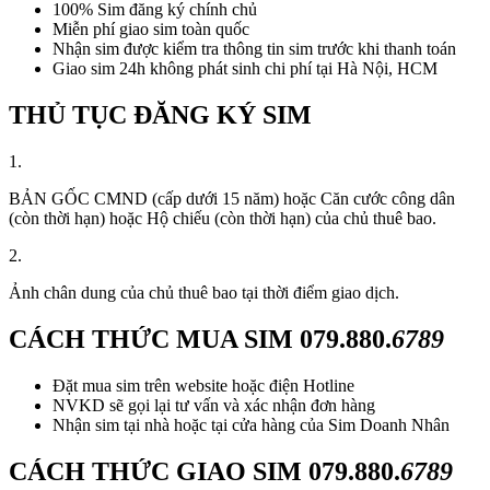
100% Sim đăng ký chính chủ
Miễn phí giao sim toàn quốc
Nhận sim được kiểm tra thông tin sim trước khi thanh toán
Giao sim 24h không phát sinh chi phí tại Hà Nội, HCM
THỦ TỤC ĐĂNG KÝ SIM
1.
BẢN GỐC CMND (cấp dưới 15 năm) hoặc Căn cước công dân
(còn thời hạn) hoặc Hộ chiếu (còn thời hạn) của chủ thuê bao.
2.
Ảnh chân dung của chủ thuê bao tại thời điểm giao dịch.
CÁCH THỨC MUA SIM
079.880.
6789
Đặt mua sim trên website hoặc điện Hotline
NVKD sẽ gọi lại tư vấn và xác nhận đơn hàng
Nhận sim tại nhà hoặc tại cửa hàng của Sim Doanh Nhân
CÁCH THỨC GIAO SIM
079.880.
6789