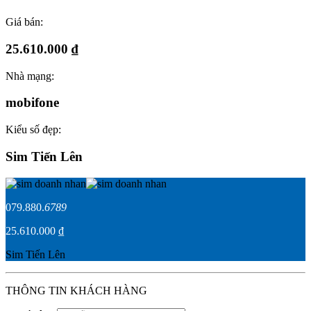
Giá bán:
25.610.000 ₫
Nhà mạng:
mobifone
Kiểu số đẹp:
Sim Tiến Lên
079.880.
6789
25.610.000 ₫
Sim Tiến Lên
THÔNG TIN KHÁCH HÀNG