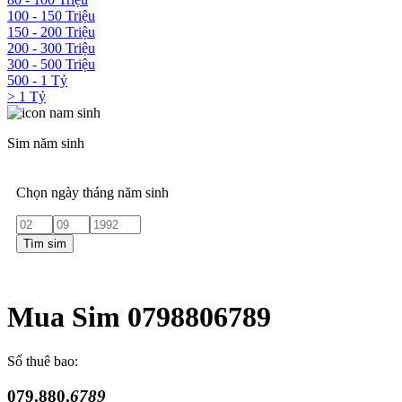
100 - 150 Triệu
150 - 200 Triệu
200 - 300 Triệu
300 - 500 Triệu
500 - 1 Tỷ
> 1 Tỷ
Sim năm sinh
Chọn ngày tháng năm sinh
Tìm sim
Mua Sim 0798806789
Số thuê bao:
079.880.
6789