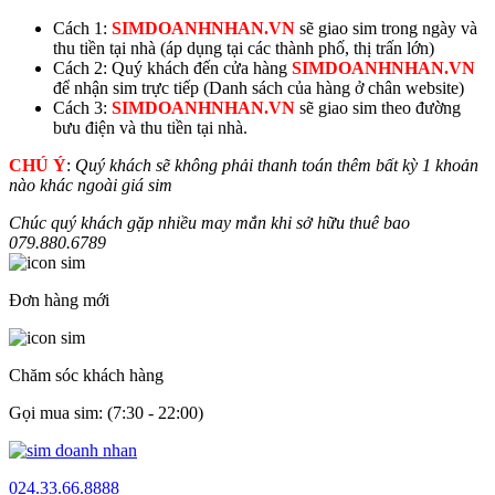
Cách 1:
SIMDOANHNHAN.VN
sẽ giao sim trong ngày và
thu tiền tại nhà (áp dụng tại các thành phố, thị trấn lớn)
Cách 2: Quý khách đến cửa hàng
SIMDOANHNHAN.VN
để nhận sim trực tiếp (Danh sách của hàng ở chân website)
Cách 3:
SIMDOANHNHAN.VN
sẽ giao sim theo đường
bưu điện và thu tiền tại nhà.
CHÚ Ý
:
Quý khách sẽ không phải thanh toán thêm bất kỳ 1 khoản
nào khác ngoài giá sim
Chúc quý khách gặp nhiều may mắn khi sở hữu thuê bao
079.880.
6789
Đơn hàng mới
Chăm sóc khách hàng
Gọi mua sim: (7:30 - 22:00)
024.33.66.8888