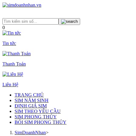
0
Tin tức
Thanh Toán
Liên Hệ
TRANG CHỦ
SIM NĂM SINH
ĐỊNH GIÁ SIM
SIM THEO YÊU CẦU
SIM PHONG THỦY
BÓI SIM PHONG THỦY
SimDoanhNhan
>