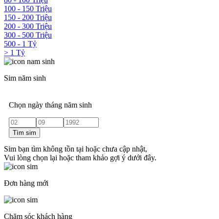
100 - 150 Triệu
150 - 200 Triệu
200 - 300 Triệu
300 - 500 Triệu
500 - 1 Tỷ
> 1 Tỷ
Sim năm sinh
Chọn ngày tháng năm sinh
Tìm sim
Sim bạn tìm không tồn tại hoặc chưa cập nhật,
Vui lòng chọn lại hoặc tham khảo gợi ý dưới đây.
Đơn hàng mới
Chăm sóc khách hàng