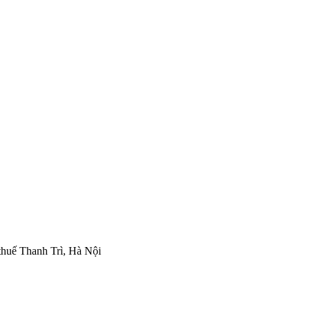
thuế Thanh Trì, Hà Nội