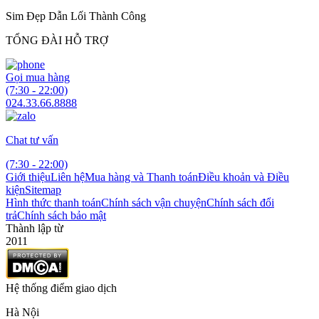
Sim Đẹp Dẫn Lối Thành Công
TỔNG ĐÀI HỖ TRỢ
Gọi mua hàng
(7:30 - 22:00)
024.33.66.8888
Chat tư vấn
(7:30 - 22:00)
Giới thiệu
Liên hệ
Mua hàng và Thanh toán
Điều khoản và Điều
kiện
Sitemap
Hình thức thanh toán
Chính sách vận chuyện
Chính sách đổi
trả
Chính sách bảo mật
Thành lập từ
2011
Hệ thống điểm giao dịch
Hà Nội