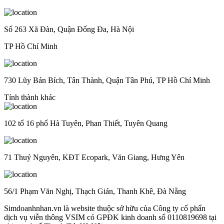
Số 263 Xã Đàn, Quận Đống Đa, Hà Nội
TP Hồ Chí Minh
730 Lũy Bán Bích, Tân Thành, Quận Tân Phú, TP Hồ Chí Minh
Tỉnh thành khác
102 tổ 16 phố Hà Tuyên, Phan Thiết, Tuyên Quang
71 Thuỷ Nguyên, KĐT Ecopark, Văn Giang, Hưng Yên
56/1 Phạm Văn Nghị, Thạch Gián, Thanh Khê, Đà Nẵng
Simdoanhnhan.vn là website thuộc sở hữu của Công ty cổ phẩn
dịch vụ viễn thông VSIM có GPĐK kinh doanh số 0110819698 tại