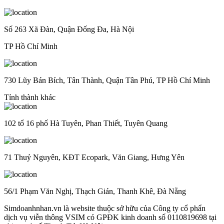
Số 263 Xã Đàn, Quận Đống Đa, Hà Nội
TP Hồ Chí Minh
730 Lũy Bán Bích, Tân Thành, Quận Tân Phú, TP Hồ Chí Minh
Tỉnh thành khác
102 tổ 16 phố Hà Tuyên, Phan Thiết, Tuyên Quang
71 Thuỷ Nguyên, KĐT Ecopark, Văn Giang, Hưng Yên
56/1 Phạm Văn Nghị, Thạch Gián, Thanh Khê, Đà Nẵng
Simdoanhnhan.vn là website thuộc sở hữu của Công ty cổ phẩn
dịch vụ viễn thông VSIM có GPĐK kinh doanh số 0110819698 tại