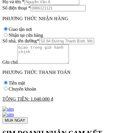
Họ và tên
*
Số điện thoại
*
PHƯƠNG THỨC NHẬN HÀNG
Giao tận nơi
Nhận tại cửa hàng
Số nhà, tên đường
*
Ghi chú
PHƯƠNG THỨC THANH TOÁN
Tiền mặt
Chuyển khoản
TỔNG TIỀN:
1.040.000 ₫
MUA NGAY