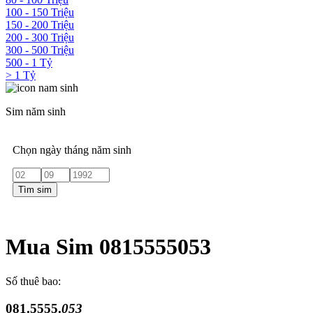
100 - 150 Triệu
150 - 200 Triệu
200 - 300 Triệu
300 - 500 Triệu
500 - 1 Tỷ
> 1 Tỷ
Sim năm sinh
Chọn ngày tháng năm sinh
Tìm sim
Mua Sim 0815555053
Số thuê bao:
081.5555.
053