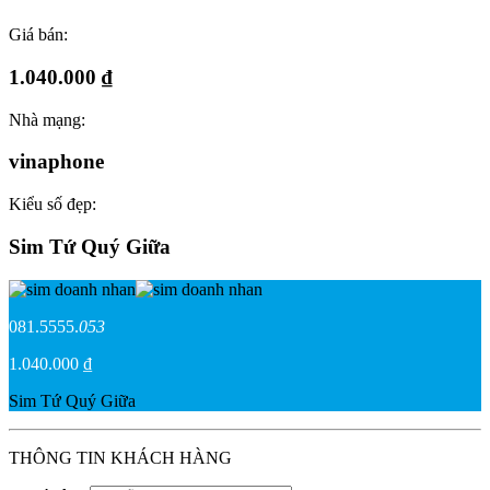
Giá bán:
1.040.000 ₫
Nhà mạng:
vinaphone
Kiểu số đẹp:
Sim Tứ Quý Giữa
081.5555.
053
1.040.000 ₫
Sim Tứ Quý Giữa
THÔNG TIN KHÁCH HÀNG