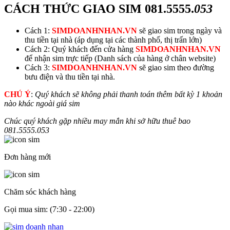
CÁCH THỨC GIAO SIM
081.5555.
053
Cách 1:
SIMDOANHNHAN.VN
sẽ giao sim trong ngày và
thu tiền tại nhà (áp dụng tại các thành phố, thị trấn lớn)
Cách 2: Quý khách đến cửa hàng
SIMDOANHNHAN.VN
để nhận sim trực tiếp (Danh sách của hàng ở chân website)
Cách 3:
SIMDOANHNHAN.VN
sẽ giao sim theo đường
bưu điện và thu tiền tại nhà.
CHÚ Ý
:
Quý khách sẽ không phải thanh toán thêm bất kỳ 1 khoản
nào khác ngoài giá sim
Chúc quý khách gặp nhiều may mắn khi sở hữu thuê bao
081.5555.
053
Đơn hàng mới
Chăm sóc khách hàng
Gọi mua sim: (7:30 - 22:00)