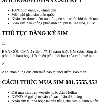
SIM DOANH NHÂN CAM KẾT
100% Sim đăng ký chính chủ
Miễn phí giao sim toàn quốc
Nhận sim được kiểm tra thông tin sim trước khi thanh toán
Giao sim 24h không phát sinh chi phí tại Hà Nội, HCM
THỦ TỤC ĐĂNG KÝ SIM
1.
BẢN GỐC CMND (cấp dưới 15 năm) hoặc Căn cước công dân
(còn thời hạn) hoặc Hộ chiếu (còn thời hạn) của chủ thuê bao.
2.
Ảnh chân dung của chủ thuê bao tại thời điểm giao dịch.
CÁCH THỨC MUA SIM
081.5555.
053
Đặt mua sim trên website hoặc điện Hotline
NVKD sẽ gọi lại tư vấn và xác nhận đơn hàng
Nhận sim tại nhà hoặc tại cửa hàng của Sim Doanh Nhân