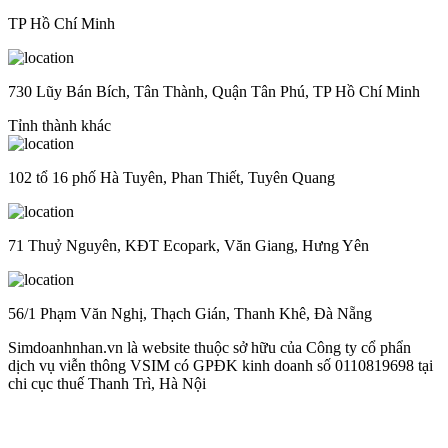
TP Hồ Chí Minh
730 Lũy Bán Bích, Tân Thành, Quận Tân Phú, TP Hồ Chí Minh
Tỉnh thành khác
102 tổ 16 phố Hà Tuyên, Phan Thiết, Tuyên Quang
71 Thuỷ Nguyên, KĐT Ecopark, Văn Giang, Hưng Yên
56/1 Phạm Văn Nghị, Thạch Gián, Thanh Khê, Đà Nẵng
Simdoanhnhan.vn là website thuộc sở hữu của Công ty cổ phẩn
dịch vụ viễn thông VSIM có GPĐK kinh doanh số 0110819698 tại
chi cục thuế Thanh Trì, Hà Nội