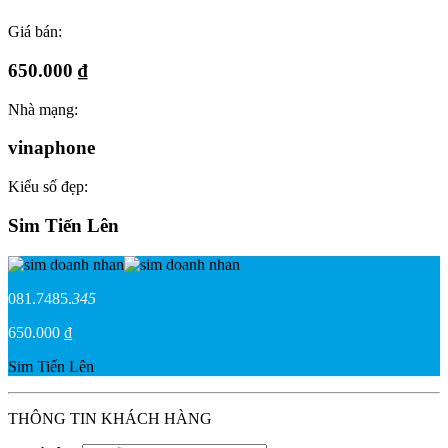
Giá bán:
650.000 ₫
Nhà mạng:
vinaphone
Kiểu số đẹp:
Sim Tiến Lên
081.7485.
345
650.000 ₫
Sim Tiến Lên
THÔNG TIN KHÁCH HÀNG