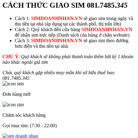
CÁCH THỨC GIAO SIM
081.7485.
345
Cách 1:
SIMDOANHNHAN.VN
sẽ giao sim trong ngày và
thu tiền tại nhà (áp dụng tại các thành phố, thị trấn lớn)
Cách 2: Quý khách đến cửa hàng
SIMDOANHNHAN.VN
để nhận sim trực tiếp (Danh sách của hàng ở chân website)
Cách 3:
SIMDOANHNHAN.VN
sẽ giao sim theo đường
bưu điện và thu tiền tại nhà.
CHÚ Ý
:
Quý khách sẽ không phải thanh toán thêm bất kỳ 1 khoản
nào khác ngoài giá sim
Chúc quý khách gặp nhiều may mắn khi sở hữu thuê bao
081.7485.
345
Đơn hàng mới
Chăm sóc khách hàng
Gọi mua sim: (7:30 - 22:00)