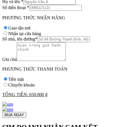
Họ và tên
*
Số điện thoại
*
PHƯƠNG THỨC NHẬN HÀNG
Giao tận nơi
Nhận tại cửa hàng
Số nhà, tên đường
*
Ghi chú
PHƯƠNG THỨC THANH TOÁN
Tiền mặt
Chuyển khoản
TỔNG TIỀN:
650.000 ₫
MUA NGAY