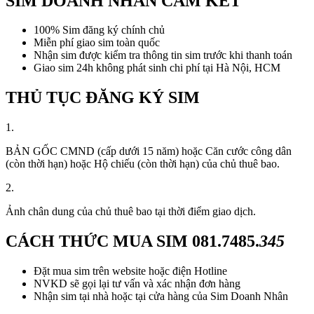
SIM DOANH NHÂN CAM KẾT
100% Sim đăng ký chính chủ
Miễn phí giao sim toàn quốc
Nhận sim được kiểm tra thông tin sim trước khi thanh toán
Giao sim 24h không phát sinh chi phí tại Hà Nội, HCM
THỦ TỤC ĐĂNG KÝ SIM
1.
BẢN GỐC CMND (cấp dưới 15 năm) hoặc Căn cước công dân
(còn thời hạn) hoặc Hộ chiếu (còn thời hạn) của chủ thuê bao.
2.
Ảnh chân dung của chủ thuê bao tại thời điểm giao dịch.
CÁCH THỨC MUA SIM
081.7485.
345
Đặt mua sim trên website hoặc điện Hotline
NVKD sẽ gọi lại tư vấn và xác nhận đơn hàng
Nhận sim tại nhà hoặc tại cửa hàng của Sim Doanh Nhân