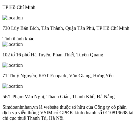
TP Hồ Chí Minh
730 Lũy Bán Bích, Tân Thành, Quận Tân Phú, TP Hồ Chí Minh
Tỉnh thành khác
102 tổ 16 phố Hà Tuyên, Phan Thiết, Tuyên Quang
71 Thuỷ Nguyên, KĐT Ecopark, Văn Giang, Hưng Yên
56/1 Phạm Văn Nghị, Thạch Gián, Thanh Khê, Đà Nẵng
Simdoanhnhan.vn là website thuộc sở hữu của Công ty cổ phẩn
dịch vụ viễn thông VSIM có GPĐK kinh doanh số 0110819698 tại
chi cục thuế Thanh Trì, Hà Nội