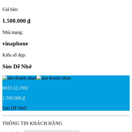
Giá bán:
1.500.000 ₫
Nhà mạng:
vinaphone
Kiểu số đẹp:
Sim Dễ Nhớ
0819.32.
1992
1.500.000 ₫
Sim Dễ Nhớ
THÔNG TIN KHÁCH HÀNG