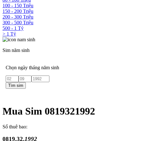
100 - 150 Triệu
150 - 200 Triệu
200 - 300 Triệu
300 - 500 Triệu
500 - 1 Tỷ
> 1 Tỷ
Sim năm sinh
Chọn ngày tháng năm sinh
Tìm sim
Mua Sim 0819321992
Số thuê bao:
0819.32.
1992