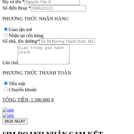
Họ và tên
*
Số điện thoại
*
PHƯƠNG THỨC NHẬN HÀNG
Giao tận nơi
Nhận tại cửa hàng
Số nhà, tên đường
*
Ghi chú
PHƯƠNG THỨC THANH TOÁN
Tiền mặt
Chuyển khoản
TỔNG TIỀN:
1.500.000 ₫
MUA NGAY