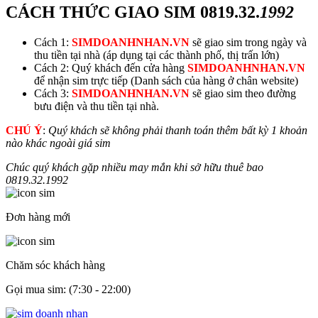
CÁCH THỨC GIAO SIM
0819.32.
1992
Cách 1:
SIMDOANHNHAN.VN
sẽ giao sim trong ngày và
thu tiền tại nhà (áp dụng tại các thành phố, thị trấn lớn)
Cách 2: Quý khách đến cửa hàng
SIMDOANHNHAN.VN
để nhận sim trực tiếp (Danh sách của hàng ở chân website)
Cách 3:
SIMDOANHNHAN.VN
sẽ giao sim theo đường
bưu điện và thu tiền tại nhà.
CHÚ Ý
:
Quý khách sẽ không phải thanh toán thêm bất kỳ 1 khoản
nào khác ngoài giá sim
Chúc quý khách gặp nhiều may mắn khi sở hữu thuê bao
0819.32.
1992
Đơn hàng mới
Chăm sóc khách hàng
Gọi mua sim: (7:30 - 22:00)