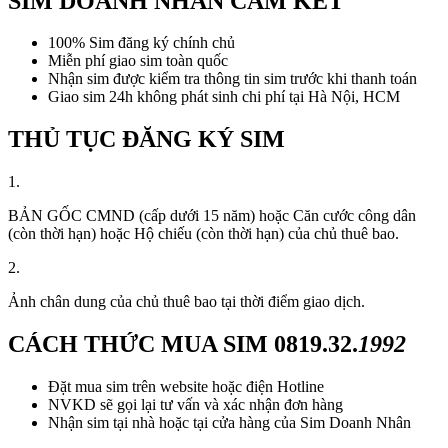
SIM DOANH NHÂN CAM KẾT
100% Sim đăng ký chính chủ
Miễn phí giao sim toàn quốc
Nhận sim được kiểm tra thông tin sim trước khi thanh toán
Giao sim 24h không phát sinh chi phí tại Hà Nội, HCM
THỦ TỤC ĐĂNG KÝ SIM
1.
BẢN GỐC CMND (cấp dưới 15 năm) hoặc Căn cước công dân
(còn thời hạn) hoặc Hộ chiếu (còn thời hạn) của chủ thuê bao.
2.
Ảnh chân dung của chủ thuê bao tại thời điểm giao dịch.
CÁCH THỨC MUA SIM
0819.32.
1992
Đặt mua sim trên website hoặc điện Hotline
NVKD sẽ gọi lại tư vấn và xác nhận đơn hàng
Nhận sim tại nhà hoặc tại cửa hàng của Sim Doanh Nhân