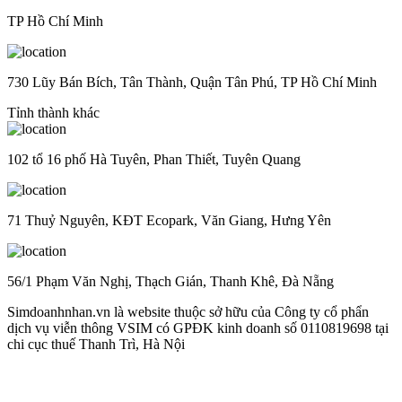
TP Hồ Chí Minh
730 Lũy Bán Bích, Tân Thành, Quận Tân Phú, TP Hồ Chí Minh
Tỉnh thành khác
102 tổ 16 phố Hà Tuyên, Phan Thiết, Tuyên Quang
71 Thuỷ Nguyên, KĐT Ecopark, Văn Giang, Hưng Yên
56/1 Phạm Văn Nghị, Thạch Gián, Thanh Khê, Đà Nẵng
Simdoanhnhan.vn là website thuộc sở hữu của Công ty cổ phẩn
dịch vụ viễn thông VSIM có GPĐK kinh doanh số 0110819698 tại
chi cục thuế Thanh Trì, Hà Nội