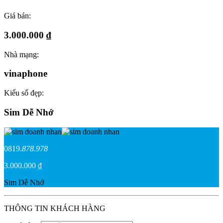
Giá bán:
3.000.000 ₫
Nhà mạng:
vinaphone
Kiểu số đẹp:
Sim Dễ Nhớ
0819.
878.978
3.000.000 ₫
Sim Dễ Nhớ
THÔNG TIN KHÁCH HÀNG