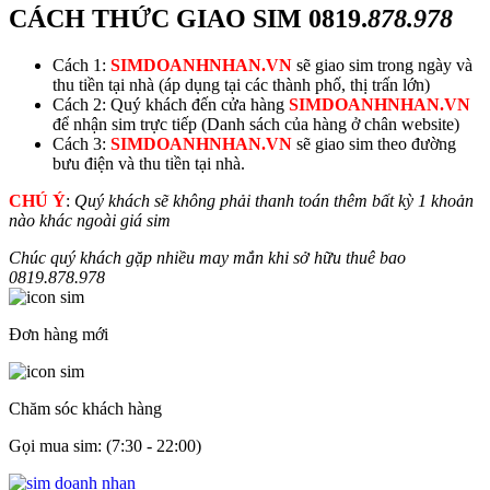
CÁCH THỨC GIAO SIM
0819.
878.978
Cách 1:
SIMDOANHNHAN.VN
sẽ giao sim trong ngày và
thu tiền tại nhà (áp dụng tại các thành phố, thị trấn lớn)
Cách 2: Quý khách đến cửa hàng
SIMDOANHNHAN.VN
để nhận sim trực tiếp (Danh sách của hàng ở chân website)
Cách 3:
SIMDOANHNHAN.VN
sẽ giao sim theo đường
bưu điện và thu tiền tại nhà.
CHÚ Ý
:
Quý khách sẽ không phải thanh toán thêm bất kỳ 1 khoản
nào khác ngoài giá sim
Chúc quý khách gặp nhiều may mắn khi sở hữu thuê bao
0819.
878.978
Đơn hàng mới
Chăm sóc khách hàng
Gọi mua sim: (7:30 - 22:00)