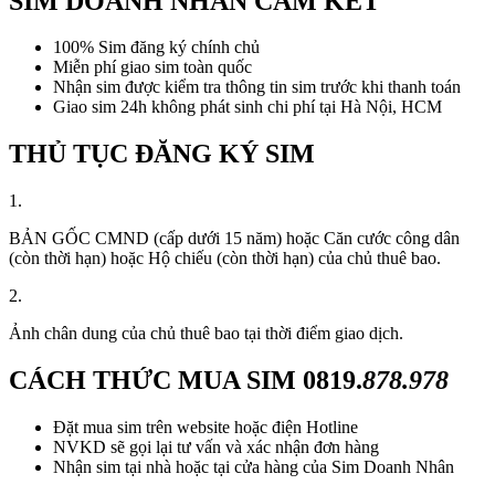
SIM DOANH NHÂN CAM KẾT
100% Sim đăng ký chính chủ
Miễn phí giao sim toàn quốc
Nhận sim được kiểm tra thông tin sim trước khi thanh toán
Giao sim 24h không phát sinh chi phí tại Hà Nội, HCM
THỦ TỤC ĐĂNG KÝ SIM
1.
BẢN GỐC CMND (cấp dưới 15 năm) hoặc Căn cước công dân
(còn thời hạn) hoặc Hộ chiếu (còn thời hạn) của chủ thuê bao.
2.
Ảnh chân dung của chủ thuê bao tại thời điểm giao dịch.
CÁCH THỨC MUA SIM
0819.
878.978
Đặt mua sim trên website hoặc điện Hotline
NVKD sẽ gọi lại tư vấn và xác nhận đơn hàng
Nhận sim tại nhà hoặc tại cửa hàng của Sim Doanh Nhân