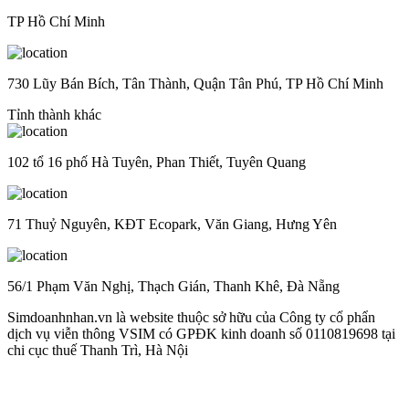
TP Hồ Chí Minh
730 Lũy Bán Bích, Tân Thành, Quận Tân Phú, TP Hồ Chí Minh
Tỉnh thành khác
102 tổ 16 phố Hà Tuyên, Phan Thiết, Tuyên Quang
71 Thuỷ Nguyên, KĐT Ecopark, Văn Giang, Hưng Yên
56/1 Phạm Văn Nghị, Thạch Gián, Thanh Khê, Đà Nẵng
Simdoanhnhan.vn là website thuộc sở hữu của Công ty cổ phẩn
dịch vụ viễn thông VSIM có GPĐK kinh doanh số 0110819698 tại
chi cục thuế Thanh Trì, Hà Nội