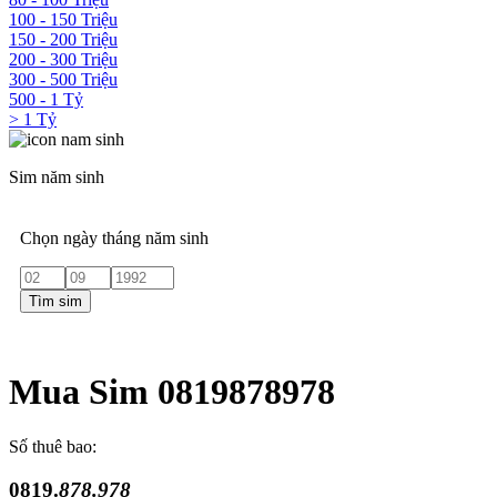
100 - 150 Triệu
150 - 200 Triệu
200 - 300 Triệu
300 - 500 Triệu
500 - 1 Tỷ
> 1 Tỷ
Sim năm sinh
Chọn ngày tháng năm sinh
Tìm sim
Mua Sim 0819878978
Số thuê bao:
0819.
878.978