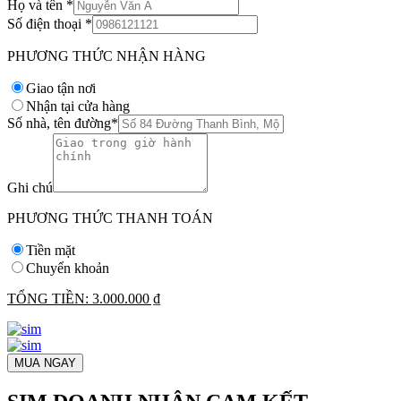
Họ và tên
*
Số điện thoại
*
PHƯƠNG THỨC NHẬN HÀNG
Giao tận nơi
Nhận tại cửa hàng
Số nhà, tên đường
*
Ghi chú
PHƯƠNG THỨC THANH TOÁN
Tiền mặt
Chuyển khoản
TỔNG TIỀN:
3.000.000 ₫
MUA NGAY