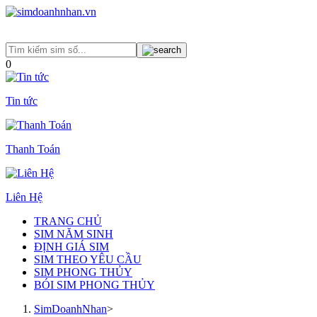
0
Tin tức
Thanh Toán
Liên Hệ
TRANG CHỦ
SIM NĂM SINH
ĐỊNH GIÁ SIM
SIM THEO YÊU CẦU
SIM PHONG THỦY
BÓI SIM PHONG THỦY
SimDoanhNhan
>