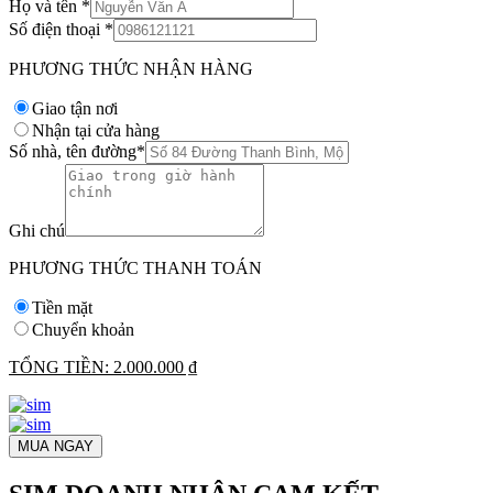
Họ và tên
*
Số điện thoại
*
PHƯƠNG THỨC NHẬN HÀNG
Giao tận nơi
Nhận tại cửa hàng
Số nhà, tên đường
*
Ghi chú
PHƯƠNG THỨC THANH TOÁN
Tiền mặt
Chuyển khoản
TỔNG TIỀN:
2.000.000 ₫
MUA NGAY