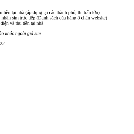
 tiền tại nhà (áp dụng tại các thành phố, thị trấn lớn)
 nhận sim trực tiếp (Danh sách của hàng ở chân website)
iện và thu tiền tại nhà.
ào khác ngoài giá sim
222