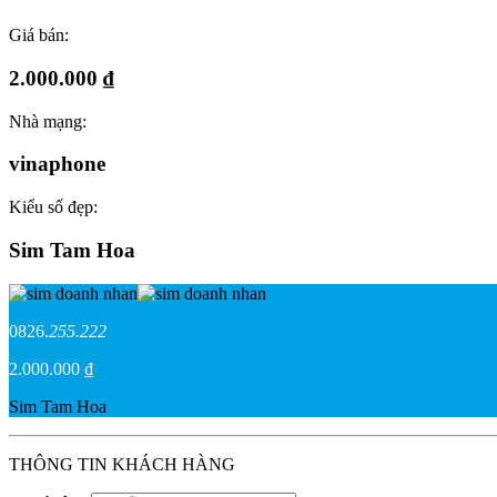
Giá bán:
2.000.000 ₫
Nhà mạng:
vinaphone
Kiểu số đẹp:
Sim Tam Hoa
0826.
255.222
2.000.000 ₫
Sim Tam Hoa
THÔNG TIN KHÁCH HÀNG