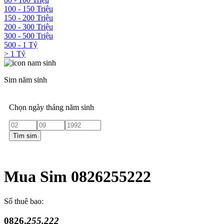
100 - 150 Triệu
150 - 200 Triệu
200 - 300 Triệu
300 - 500 Triệu
500 - 1 Tỷ
> 1 Tỷ
Sim năm sinh
Chọn ngày tháng năm sinh
Tìm sim
Mua Sim 0826255222
Số thuê bao:
0826.
255.222