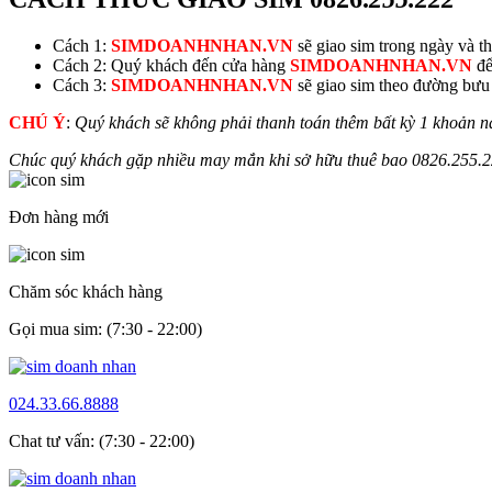
Cách 1:
SIMDOANHNHAN.VN
sẽ giao sim trong ngày và thu
Cách 2: Quý khách đến cửa hàng
SIMDOANHNHAN.VN
để
Cách 3:
SIMDOANHNHAN.VN
sẽ giao sim theo đường bưu đ
CHÚ Ý
:
Quý khách sẽ không phải thanh toán thêm bất kỳ 1 khoản n
Chúc quý khách gặp nhiều may mắn khi sở hữu thuê bao
0826.
255.
Đơn hàng mới
Chăm sóc khách hàng
Gọi mua sim: (7:30 - 22:00)
024.33.66.8888
Chat tư vấn: (7:30 - 22:00)