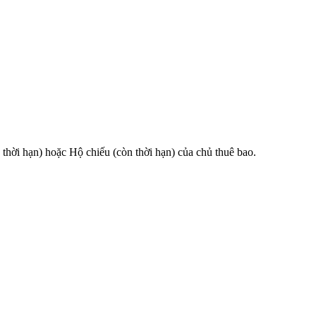
 hạn) hoặc Hộ chiếu (còn thời hạn) của chủ thuê bao.