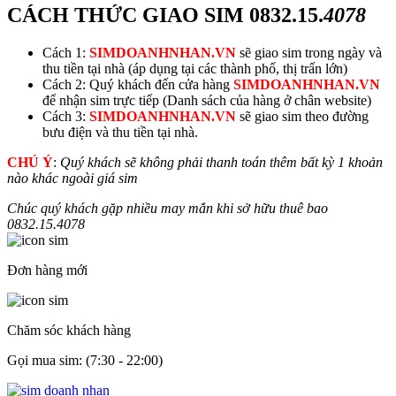
CÁCH THỨC GIAO SIM
0832.15.
4078
Cách 1:
SIMDOANHNHAN.VN
sẽ giao sim trong ngày và
thu tiền tại nhà (áp dụng tại các thành phố, thị trấn lớn)
Cách 2: Quý khách đến cửa hàng
SIMDOANHNHAN.VN
để nhận sim trực tiếp (Danh sách của hàng ở chân website)
Cách 3:
SIMDOANHNHAN.VN
sẽ giao sim theo đường
bưu điện và thu tiền tại nhà.
CHÚ Ý
:
Quý khách sẽ không phải thanh toán thêm bất kỳ 1 khoản
nào khác ngoài giá sim
Chúc quý khách gặp nhiều may mắn khi sở hữu thuê bao
0832.15.
4078
Đơn hàng mới
Chăm sóc khách hàng
Gọi mua sim: (7:30 - 22:00)