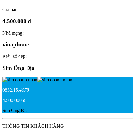
Giá bán:
4.500.000 ₫
Nhà mạng:
vinaphone
Kiểu số đẹp:
Sim Ông Địa
0832.15.
4078
4.500.000 ₫
Sim Ông Địa
THÔNG TIN KHÁCH HÀNG