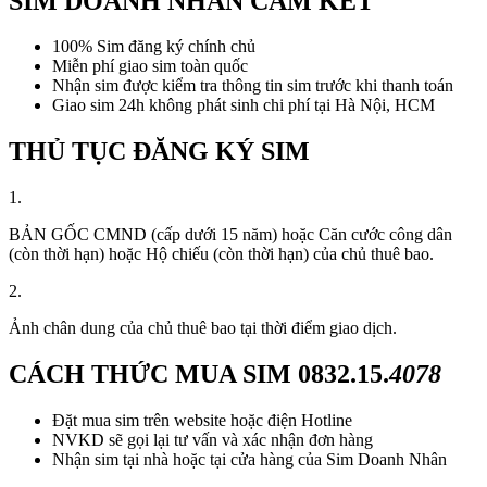
SIM DOANH NHÂN CAM KẾT
100% Sim đăng ký chính chủ
Miễn phí giao sim toàn quốc
Nhận sim được kiểm tra thông tin sim trước khi thanh toán
Giao sim 24h không phát sinh chi phí tại Hà Nội, HCM
THỦ TỤC ĐĂNG KÝ SIM
1.
BẢN GỐC CMND (cấp dưới 15 năm) hoặc Căn cước công dân
(còn thời hạn) hoặc Hộ chiếu (còn thời hạn) của chủ thuê bao.
2.
Ảnh chân dung của chủ thuê bao tại thời điểm giao dịch.
CÁCH THỨC MUA SIM
0832.15.
4078
Đặt mua sim trên website hoặc điện Hotline
NVKD sẽ gọi lại tư vấn và xác nhận đơn hàng
Nhận sim tại nhà hoặc tại cửa hàng của Sim Doanh Nhân