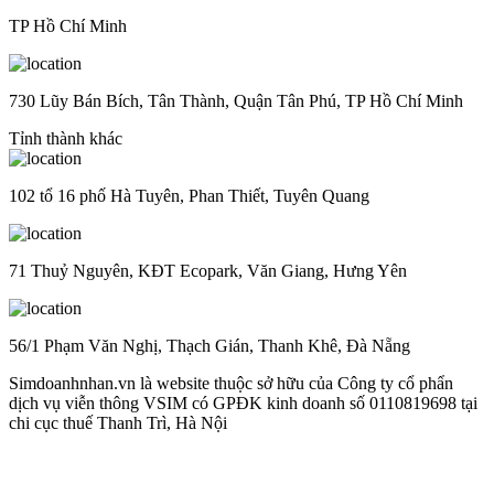
TP Hồ Chí Minh
730 Lũy Bán Bích, Tân Thành, Quận Tân Phú, TP Hồ Chí Minh
Tỉnh thành khác
102 tổ 16 phố Hà Tuyên, Phan Thiết, Tuyên Quang
71 Thuỷ Nguyên, KĐT Ecopark, Văn Giang, Hưng Yên
56/1 Phạm Văn Nghị, Thạch Gián, Thanh Khê, Đà Nẵng
Simdoanhnhan.vn là website thuộc sở hữu của Công ty cổ phẩn
dịch vụ viễn thông VSIM có GPĐK kinh doanh số 0110819698 tại
chi cục thuế Thanh Trì, Hà Nội