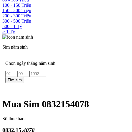
100 - 150 Triệu
150 - 200 Triệu
200 - 300 Triệu
300 - 500 Triệu
500 - 1 Tỷ
> 1 Tỷ
Sim năm sinh
Chọn ngày tháng năm sinh
Tìm sim
Mua Sim 0832154078
Số thuê bao:
0832.15.
4078