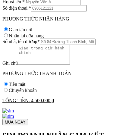
Họ và tên
*
Số điện thoại
*
PHƯƠNG THỨC NHẬN HÀNG
Giao tận nơi
Nhận tại cửa hàng
Số nhà, tên đường
*
Ghi chú
PHƯƠNG THỨC THANH TOÁN
Tiền mặt
Chuyển khoản
TỔNG TIỀN:
4.500.000 ₫
MUA NGAY