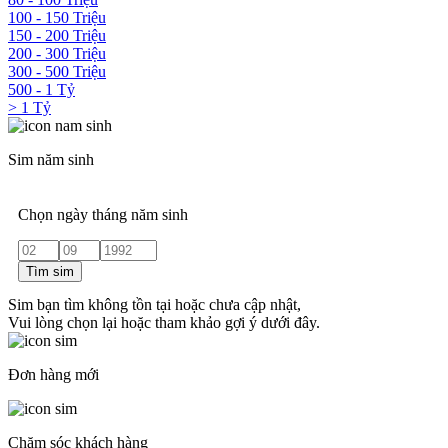
100 - 150 Triệu
150 - 200 Triệu
200 - 300 Triệu
300 - 500 Triệu
500 - 1 Tỷ
> 1 Tỷ
Sim năm sinh
Chọn ngày tháng năm sinh
Tìm sim
Sim bạn tìm không tồn tại hoặc chưa cập nhật,
Vui lòng chọn lại hoặc tham khảo gợi ý dưới đây.
Đơn hàng mới
Chăm sóc khách hàng