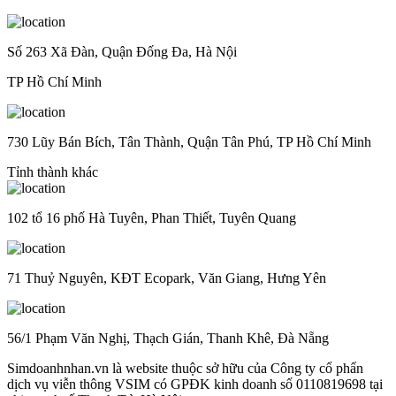
Số 263 Xã Đàn, Quận Đống Đa, Hà Nội
TP Hồ Chí Minh
730 Lũy Bán Bích, Tân Thành, Quận Tân Phú, TP Hồ Chí Minh
Tỉnh thành khác
102 tổ 16 phố Hà Tuyên, Phan Thiết, Tuyên Quang
71 Thuỷ Nguyên, KĐT Ecopark, Văn Giang, Hưng Yên
56/1 Phạm Văn Nghị, Thạch Gián, Thanh Khê, Đà Nẵng
Simdoanhnhan.vn là website thuộc sở hữu của Công ty cổ phẩn
dịch vụ viễn thông VSIM có GPĐK kinh doanh số 0110819698 tại