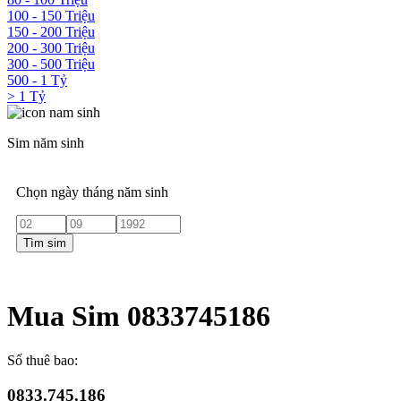
100 - 150 Triệu
150 - 200 Triệu
200 - 300 Triệu
300 - 500 Triệu
500 - 1 Tỷ
> 1 Tỷ
Sim năm sinh
Chọn ngày tháng năm sinh
Tìm sim
Mua Sim 0833745186
Số thuê bao:
0833.745.186