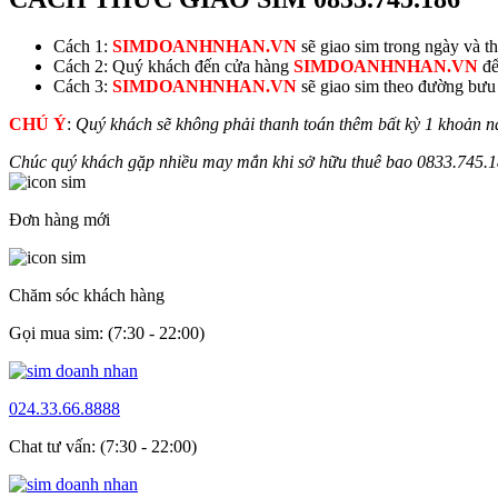
Cách 1:
SIMDOANHNHAN.VN
sẽ giao sim trong ngày và thu
Cách 2: Quý khách đến cửa hàng
SIMDOANHNHAN.VN
để
Cách 3:
SIMDOANHNHAN.VN
sẽ giao sim theo đường bưu đ
CHÚ Ý
:
Quý khách sẽ không phải thanh toán thêm bất kỳ 1 khoản n
Chúc quý khách gặp nhiều may mắn khi sở hữu thuê bao
0833.745.
Đơn hàng mới
Chăm sóc khách hàng
Gọi mua sim: (7:30 - 22:00)
024.33.66.8888
Chat tư vấn: (7:30 - 22:00)