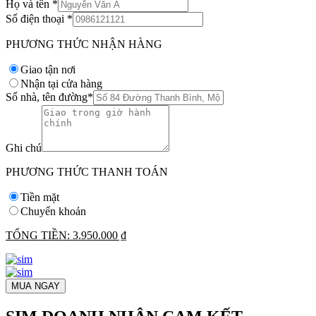
Họ và tên
*
Số điện thoại
*
PHƯƠNG THỨC NHẬN HÀNG
Giao tận nơi
Nhận tại cửa hàng
Số nhà, tên đường
*
Ghi chú
PHƯƠNG THỨC THANH TOÁN
Tiền mặt
Chuyển khoản
TỔNG TIỀN:
3.950.000 ₫
MUA NGAY