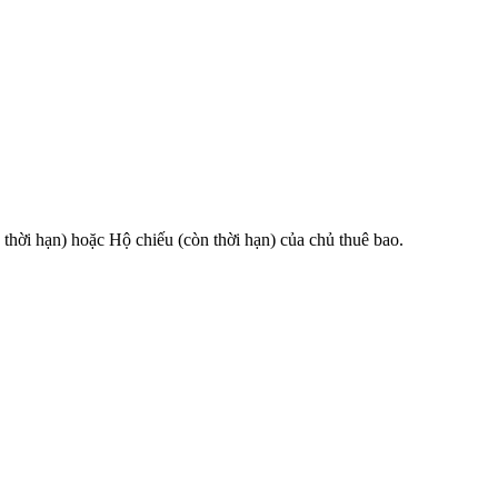
 hạn) hoặc Hộ chiếu (còn thời hạn) của chủ thuê bao.