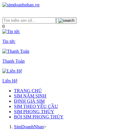
0
Tin tức
Thanh Toán
Liên Hệ
TRANG CHỦ
SIM NĂM SINH
ĐỊNH GIÁ SIM
SIM THEO YÊU CẦU
SIM PHONG THỦY
BÓI SIM PHONG THỦY
SimDoanhNhan
>