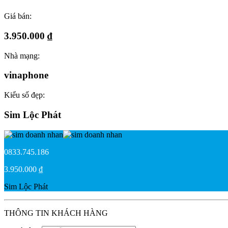
Giá bán:
3.950.000 ₫
Nhà mạng:
vinaphone
Kiểu số đẹp:
Sim Lộc Phát
0833.745.186
3.950.000 ₫
Sim Lộc Phát
THÔNG TIN KHÁCH HÀNG