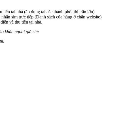
 tiền tại nhà (áp dụng tại các thành phố, thị trấn lớn)
 nhận sim trực tiếp (Danh sách của hàng ở chân website)
iện và thu tiền tại nhà.
ào khác ngoài giá sim
186