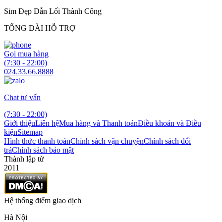
Sim Đẹp Dẫn Lối Thành Công
TỔNG ĐÀI HỖ TRỢ
Gọi mua hàng
(7:30 - 22:00)
024.33.66.8888
Chat tư vấn
(7:30 - 22:00)
Giới thiệu
Liên hệ
Mua hàng và Thanh toán
Điều khoản và Điều
kiện
Sitemap
Hình thức thanh toán
Chính sách vận chuyện
Chính sách đổi
trả
Chính sách bảo mật
Thành lập từ
2011
Hệ thống điểm giao dịch
Hà Nội