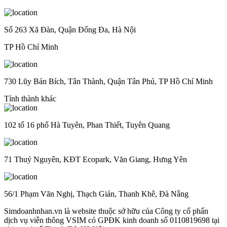
Số 263 Xã Đàn, Quận Đống Đa, Hà Nội
TP Hồ Chí Minh
730 Lũy Bán Bích, Tân Thành, Quận Tân Phú, TP Hồ Chí Minh
Tỉnh thành khác
102 tổ 16 phố Hà Tuyên, Phan Thiết, Tuyên Quang
71 Thuỷ Nguyên, KĐT Ecopark, Văn Giang, Hưng Yên
56/1 Phạm Văn Nghị, Thạch Gián, Thanh Khê, Đà Nẵng
Simdoanhnhan.vn là website thuộc sở hữu của Công ty cổ phẩn
dịch vụ viễn thông VSIM có GPĐK kinh doanh số 0110819698 tại