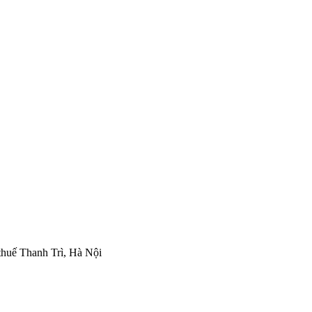
thuế Thanh Trì, Hà Nội