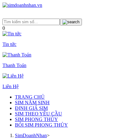
0
Tin tức
Thanh Toán
Liên Hệ
TRANG CHỦ
SIM NĂM SINH
ĐỊNH GIÁ SIM
SIM THEO YÊU CẦU
SIM PHONG THỦY
BÓI SIM PHONG THỦY
SimDoanhNhan
>