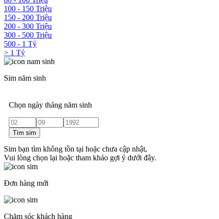
100 - 150 Triệu
150 - 200 Triệu
200 - 300 Triệu
300 - 500 Triệu
500 - 1 Tỷ
> 1 Tỷ
Sim năm sinh
Chọn ngày tháng năm sinh
Tìm sim
Sim bạn tìm không tồn tại hoặc chưa cập nhật,
Vui lòng chọn lại hoặc tham khảo gợi ý dưới đây.
Đơn hàng mới
Chăm sóc khách hàng