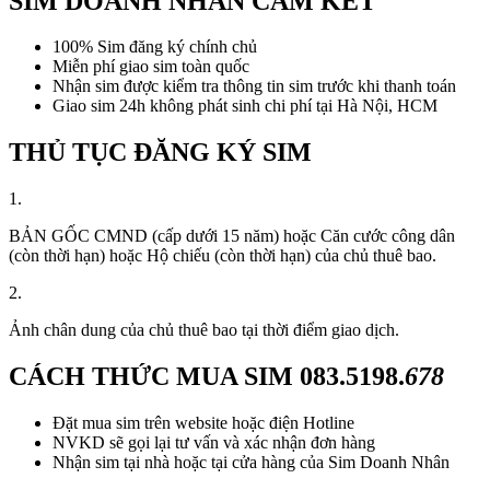
SIM DOANH NHÂN CAM KẾT
100% Sim đăng ký chính chủ
Miễn phí giao sim toàn quốc
Nhận sim được kiểm tra thông tin sim trước khi thanh toán
Giao sim 24h không phát sinh chi phí tại Hà Nội, HCM
THỦ TỤC ĐĂNG KÝ SIM
1.
BẢN GỐC CMND (cấp dưới 15 năm) hoặc Căn cước công dân
(còn thời hạn) hoặc Hộ chiếu (còn thời hạn) của chủ thuê bao.
2.
Ảnh chân dung của chủ thuê bao tại thời điểm giao dịch.
CÁCH THỨC MUA SIM
083.5198.
678
Đặt mua sim trên website hoặc điện Hotline
NVKD sẽ gọi lại tư vấn và xác nhận đơn hàng
Nhận sim tại nhà hoặc tại cửa hàng của Sim Doanh Nhân