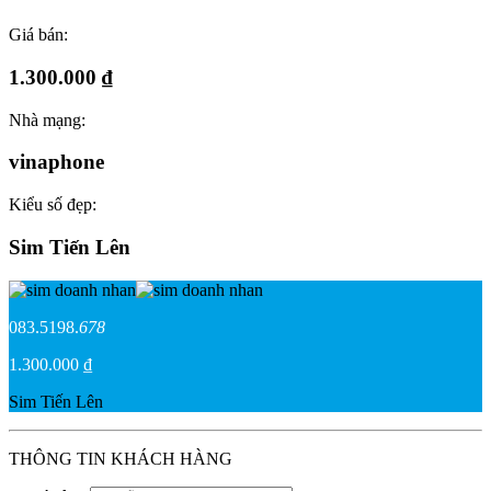
Giá bán:
1.300.000 ₫
Nhà mạng:
vinaphone
Kiểu số đẹp:
Sim Tiến Lên
083.5198.
678
1.300.000 ₫
Sim Tiến Lên
THÔNG TIN KHÁCH HÀNG