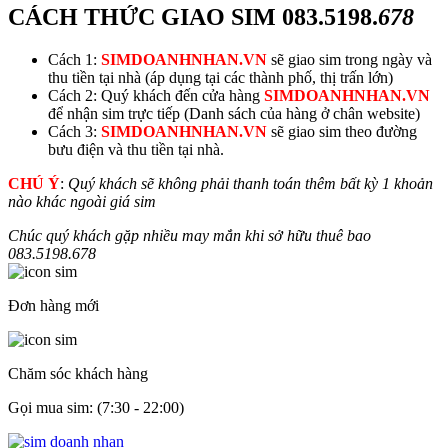
CÁCH THỨC GIAO SIM
083.5198.
678
Cách 1:
SIMDOANHNHAN.VN
sẽ giao sim trong ngày và
thu tiền tại nhà (áp dụng tại các thành phố, thị trấn lớn)
Cách 2: Quý khách đến cửa hàng
SIMDOANHNHAN.VN
để nhận sim trực tiếp (Danh sách của hàng ở chân website)
Cách 3:
SIMDOANHNHAN.VN
sẽ giao sim theo đường
bưu điện và thu tiền tại nhà.
CHÚ Ý
:
Quý khách sẽ không phải thanh toán thêm bất kỳ 1 khoản
nào khác ngoài giá sim
Chúc quý khách gặp nhiều may mắn khi sở hữu thuê bao
083.5198.
678
Đơn hàng mới
Chăm sóc khách hàng
Gọi mua sim: (7:30 - 22:00)