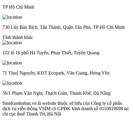
TP Hồ Chí Minh
730 Lũy Bán Bích, Tân Thành, Quận Tân Phú, TP Hồ Chí Minh
Tỉnh thành khác
102 tổ 16 phố Hà Tuyên, Phan Thiết, Tuyên Quang
71 Thuỷ Nguyên, KĐT Ecopark, Văn Giang, Hưng Yên
56/1 Phạm Văn Nghị, Thạch Gián, Thanh Khê, Đà Nẵng
Simdoanhnhan.vn là website thuộc sở hữu của Công ty cổ phẩn
dịch vụ viễn thông VSIM có GPĐK kinh doanh số 0110819698 tại
chi cục thuế Thanh Trì, Hà Nội