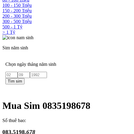
100 - 150 Triệu
150 - 200 Triệu
200 - 300 Triệu
300 - 500 Triệu
500 - 1 Tỷ
> 1 Tỷ
Sim năm sinh
Chọn ngày tháng năm sinh
Tìm sim
Mua Sim 0835198678
Số thuê bao:
083.5198.
678