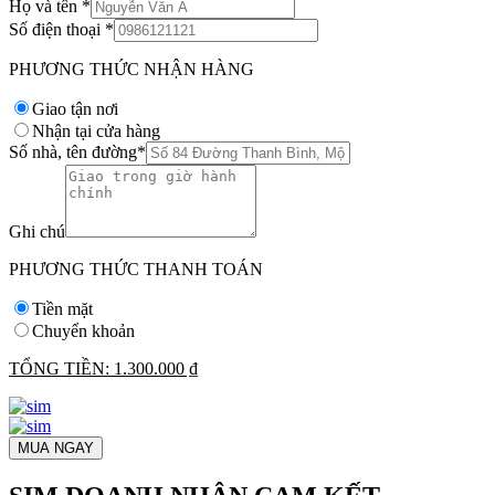
Họ và tên
*
Số điện thoại
*
PHƯƠNG THỨC NHẬN HÀNG
Giao tận nơi
Nhận tại cửa hàng
Số nhà, tên đường
*
Ghi chú
PHƯƠNG THỨC THANH TOÁN
Tiền mặt
Chuyển khoản
TỔNG TIỀN:
1.300.000 ₫
MUA NGAY