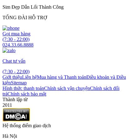
Sim Đẹp Dẫn Lối Thành Công
TỔNG ĐÀI HỖ TRỢ
Gọi mua hàng
(7:30 - 22:00)
024.33.66.8888
Chat tư vấn
(7:30 - 22:00)
Giới thiệu
Liên hệ
Mua hàng và Thanh toán
Điều khoản và Điều
kiện
Sitemap
Hình thức thanh toán
Chính sách vận chuyện
Chính sách đổi
trả
Chính sách bảo mật
Thành lập từ
2011
Hệ thống điểm giao dịch
Hà Nội