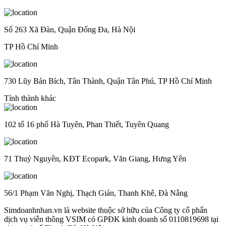
Số 263 Xã Đàn, Quận Đống Đa, Hà Nội
TP Hồ Chí Minh
730 Lũy Bán Bích, Tân Thành, Quận Tân Phú, TP Hồ Chí Minh
Tỉnh thành khác
102 tổ 16 phố Hà Tuyên, Phan Thiết, Tuyên Quang
71 Thuỷ Nguyên, KĐT Ecopark, Văn Giang, Hưng Yên
56/1 Phạm Văn Nghị, Thạch Gián, Thanh Khê, Đà Nẵng
Simdoanhnhan.vn là website thuộc sở hữu của Công ty cổ phẩn
dịch vụ viễn thông VSIM có GPĐK kinh doanh số 0110819698 tại