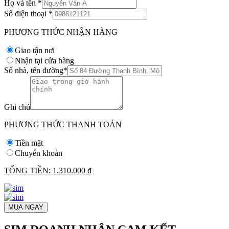
Họ và tên
*
Số điện thoại
*
PHƯƠNG THỨC NHẬN HÀNG
Giao tận nơi
Nhận tại cửa hàng
Số nhà, tên đường
*
Ghi chú
PHƯƠNG THỨC THANH TOÁN
Tiền mặt
Chuyển khoản
TỔNG TIỀN:
1.310.000 ₫
MUA NGAY