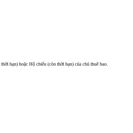
 hạn) hoặc Hộ chiếu (còn thời hạn) của chủ thuê bao.