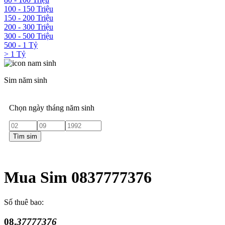
100 - 150 Triệu
150 - 200 Triệu
200 - 300 Triệu
300 - 500 Triệu
500 - 1 Tỷ
> 1 Tỷ
Sim năm sinh
Chọn ngày tháng năm sinh
Tìm sim
Mua Sim 0837777376
Số thuê bao:
08.
37777376