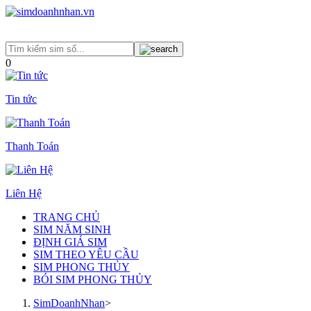
0
Tin tức
Thanh Toán
Liên Hệ
TRANG CHỦ
SIM NĂM SINH
ĐỊNH GIÁ SIM
SIM THEO YÊU CẦU
SIM PHONG THỦY
BÓI SIM PHONG THỦY
SimDoanhNhan
>