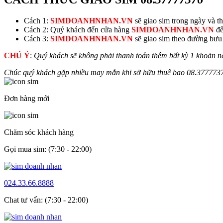
Cách 1:
SIMDOANHNHAN.VN
sẽ giao sim trong ngày và thu
Cách 2: Quý khách đến cửa hàng
SIMDOANHNHAN.VN
để
Cách 3:
SIMDOANHNHAN.VN
sẽ giao sim theo đường bưu đ
CHÚ Ý
:
Quý khách sẽ không phải thanh toán thêm bất kỳ 1 khoản n
Chúc quý khách gặp nhiều may mắn khi sở hữu thuê bao
08.
377773
Đơn hàng mới
Chăm sóc khách hàng
Gọi mua sim: (7:30 - 22:00)
024.33.66.8888
Chat tư vấn: (7:30 - 22:00)