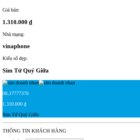
Giá bán:
1.310.000 ₫
Nhà mạng:
vinaphone
Kiểu số đẹp:
Sim Tứ Quý Giữa
08.
37777376
1.310.000 ₫
Sim Tứ Quý Giữa
THÔNG TIN KHÁCH HÀNG