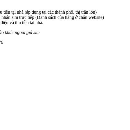
 tiền tại nhà (áp dụng tại các thành phố, thị trấn lớn)
 nhận sim trực tiếp (Danh sách của hàng ở chân website)
iện và thu tiền tại nhà.
ào khác ngoài giá sim
76