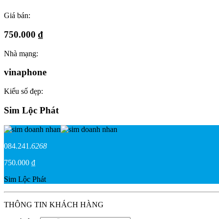
Giá bán:
750.000 ₫
Nhà mạng:
vinaphone
Kiểu số đẹp:
Sim Lộc Phát
084.241.
6268
750.000 ₫
Sim Lộc Phát
THÔNG TIN KHÁCH HÀNG