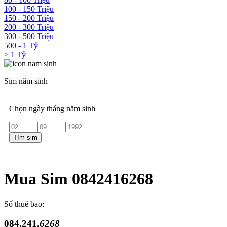
100 - 150 Triệu
150 - 200 Triệu
200 - 300 Triệu
300 - 500 Triệu
500 - 1 Tỷ
> 1 Tỷ
Sim năm sinh
Chọn ngày tháng năm sinh
Tìm sim
Mua Sim 0842416268
Số thuê bao:
084.241.
6268