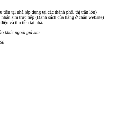
 tiền tại nhà (áp dụng tại các thành phố, thị trấn lớn)
 nhận sim trực tiếp (Danh sách của hàng ở chân website)
iện và thu tiền tại nhà.
ào khác ngoài giá sim
68