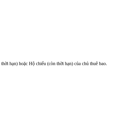
 hạn) hoặc Hộ chiếu (còn thời hạn) của chủ thuê bao.