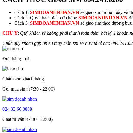
Cách 1:
SIMDOANHNHAN.VN
sẽ giao sim trong ngày và thu
Cách 2: Quý khách đến cửa hàng
SIMDOANHNHAN.VN
để
Cách 3:
SIMDOANHNHAN.VN
sẽ giao sim theo đường bưu đ
CHÚ Ý
:
Quý khách sẽ không phải thanh toán thêm bất kỳ 1 khoản n
Chúc quý khách gặp nhiều may mắn khi sở hữu thuê bao
084.241.
62
Đơn hàng mới
Chăm sóc khách hàng
Gọi mua sim: (7:30 - 22:00)
024.33.66.8888
Chat tư vấn: (7:30 - 22:00)