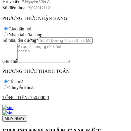
Họ và tên
*
Số điện thoại
*
PHƯƠNG THỨC NHẬN HÀNG
Giao tận nơi
Nhận tại cửa hàng
Số nhà, tên đường
*
Ghi chú
PHƯƠNG THỨC THANH TOÁN
Tiền mặt
Chuyển khoản
TỔNG TIỀN:
750.000 ₫
MUA NGAY