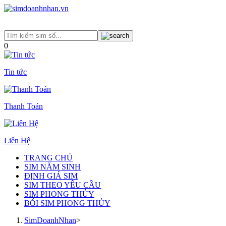
0
Tin tức
Thanh Toán
Liên Hệ
TRANG CHỦ
SIM NĂM SINH
ĐỊNH GIÁ SIM
SIM THEO YÊU CẦU
SIM PHONG THỦY
BÓI SIM PHONG THỦY
SimDoanhNhan
>