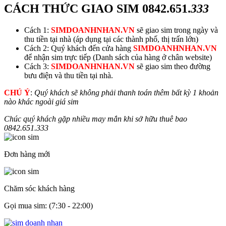
CÁCH THỨC GIAO SIM
0842.651.
333
Cách 1:
SIMDOANHNHAN.VN
sẽ giao sim trong ngày và
thu tiền tại nhà (áp dụng tại các thành phố, thị trấn lớn)
Cách 2: Quý khách đến cửa hàng
SIMDOANHNHAN.VN
để nhận sim trực tiếp (Danh sách của hàng ở chân website)
Cách 3:
SIMDOANHNHAN.VN
sẽ giao sim theo đường
bưu điện và thu tiền tại nhà.
CHÚ Ý
:
Quý khách sẽ không phải thanh toán thêm bất kỳ 1 khoản
nào khác ngoài giá sim
Chúc quý khách gặp nhiều may mắn khi sở hữu thuê bao
0842.651.
333
Đơn hàng mới
Chăm sóc khách hàng
Gọi mua sim: (7:30 - 22:00)