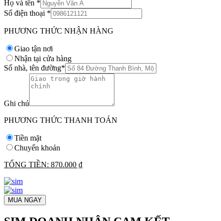
Họ và tên
*
Số điện thoại
*
PHƯƠNG THỨC NHẬN HÀNG
Giao tận nơi
Nhận tại cửa hàng
Số nhà, tên đường
*
Ghi chú
PHƯƠNG THỨC THANH TOÁN
Tiền mặt
Chuyển khoản
TỔNG TIỀN:
870.000 ₫
MUA NGAY