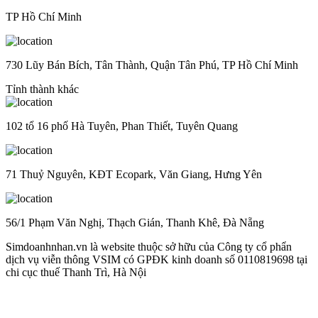
TP Hồ Chí Minh
730 Lũy Bán Bích, Tân Thành, Quận Tân Phú, TP Hồ Chí Minh
Tỉnh thành khác
102 tổ 16 phố Hà Tuyên, Phan Thiết, Tuyên Quang
71 Thuỷ Nguyên, KĐT Ecopark, Văn Giang, Hưng Yên
56/1 Phạm Văn Nghị, Thạch Gián, Thanh Khê, Đà Nẵng
Simdoanhnhan.vn là website thuộc sở hữu của Công ty cổ phẩn
dịch vụ viễn thông VSIM có GPĐK kinh doanh số 0110819698 tại
chi cục thuế Thanh Trì, Hà Nội