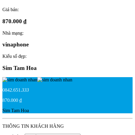
Giá bán:
870.000 ₫
Nhà mạng:
vinaphone
Kiểu số đẹp:
Sim Tam Hoa
0842.651.
333
870.000 ₫
Sim Tam Hoa
THÔNG TIN KHÁCH HÀNG