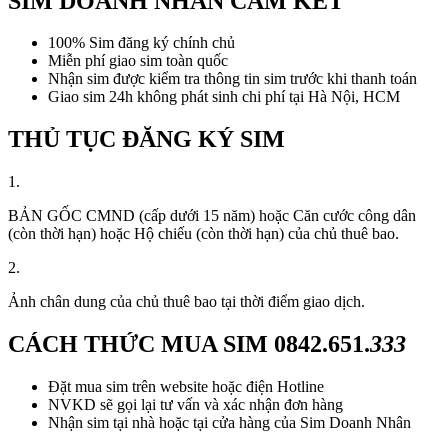
SIM DOANH NHÂN CAM KẾT
100% Sim đăng ký chính chủ
Miễn phí giao sim toàn quốc
Nhận sim được kiểm tra thông tin sim trước khi thanh toán
Giao sim 24h không phát sinh chi phí tại Hà Nội, HCM
THỦ TỤC ĐĂNG KÝ SIM
1.
BẢN GỐC CMND (cấp dưới 15 năm) hoặc Căn cước công dân
(còn thời hạn) hoặc Hộ chiếu (còn thời hạn) của chủ thuê bao.
2.
Ảnh chân dung của chủ thuê bao tại thời điểm giao dịch.
CÁCH THỨC MUA SIM
0842.651.
333
Đặt mua sim trên website hoặc điện Hotline
NVKD sẽ gọi lại tư vấn và xác nhận đơn hàng
Nhận sim tại nhà hoặc tại cửa hàng của Sim Doanh Nhân