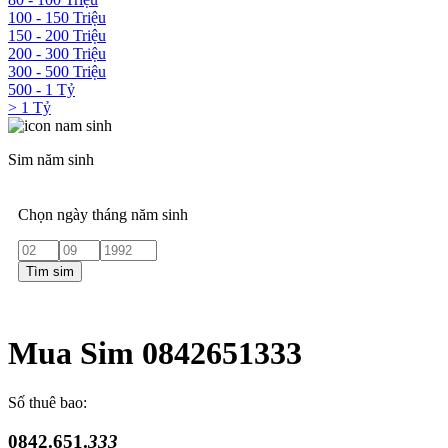
100 - 150 Triệu
150 - 200 Triệu
200 - 300 Triệu
300 - 500 Triệu
500 - 1 Tỷ
> 1 Tỷ
Sim năm sinh
Chọn ngày tháng năm sinh
Tìm sim
Mua Sim 0842651333
Số thuê bao:
0842.651.
333