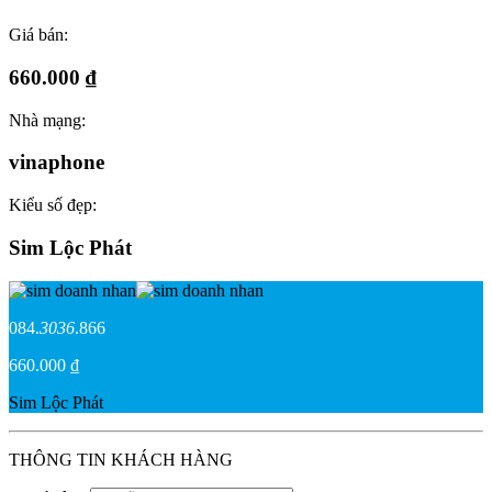
Giá bán:
660.000 ₫
Nhà mạng:
vinaphone
Kiểu số đẹp:
Sim Lộc Phát
084.
3036
.866
660.000 ₫
Sim Lộc Phát
THÔNG TIN KHÁCH HÀNG