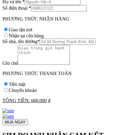
Họ và tên
*
Số điện thoại
*
PHƯƠNG THỨC NHẬN HÀNG
Giao tận nơi
Nhận tại cửa hàng
Số nhà, tên đường
*
Ghi chú
PHƯƠNG THỨC THANH TOÁN
Tiền mặt
Chuyển khoản
TỔNG TIỀN:
660.000 ₫
MUA NGAY