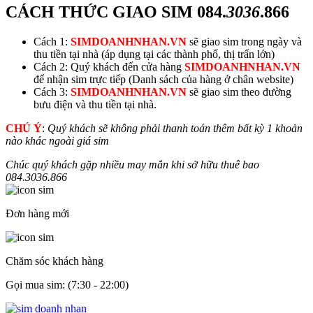
CÁCH THỨC GIAO SIM
084.
3036
.866
Cách 1:
SIMDOANHNHAN.VN
sẽ giao sim trong ngày và
thu tiền tại nhà (áp dụng tại các thành phố, thị trấn lớn)
Cách 2: Quý khách đến cửa hàng
SIMDOANHNHAN.VN
để nhận sim trực tiếp (Danh sách của hàng ở chân website)
Cách 3:
SIMDOANHNHAN.VN
sẽ giao sim theo đường
bưu điện và thu tiền tại nhà.
CHÚ Ý
:
Quý khách sẽ không phải thanh toán thêm bất kỳ 1 khoản
nào khác ngoài giá sim
Chúc quý khách gặp nhiều may mắn khi sở hữu thuê bao
084.
3036
.866
Đơn hàng mới
Chăm sóc khách hàng
Gọi mua sim: (7:30 - 22:00)