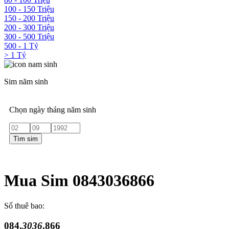
100 - 150 Triệu
150 - 200 Triệu
200 - 300 Triệu
300 - 500 Triệu
500 - 1 Tỷ
> 1 Tỷ
Sim năm sinh
Chọn ngày tháng năm sinh
Tìm sim
Mua Sim 0843036866
Số thuê bao:
084.
3036
.866