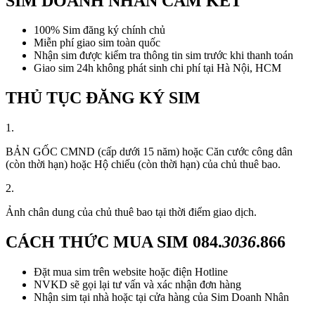
SIM DOANH NHÂN CAM KẾT
100% Sim đăng ký chính chủ
Miễn phí giao sim toàn quốc
Nhận sim được kiểm tra thông tin sim trước khi thanh toán
Giao sim 24h không phát sinh chi phí tại Hà Nội, HCM
THỦ TỤC ĐĂNG KÝ SIM
1.
BẢN GỐC CMND (cấp dưới 15 năm) hoặc Căn cước công dân
(còn thời hạn) hoặc Hộ chiếu (còn thời hạn) của chủ thuê bao.
2.
Ảnh chân dung của chủ thuê bao tại thời điểm giao dịch.
CÁCH THỨC MUA SIM
084.
3036
.866
Đặt mua sim trên website hoặc điện Hotline
NVKD sẽ gọi lại tư vấn và xác nhận đơn hàng
Nhận sim tại nhà hoặc tại cửa hàng của Sim Doanh Nhân