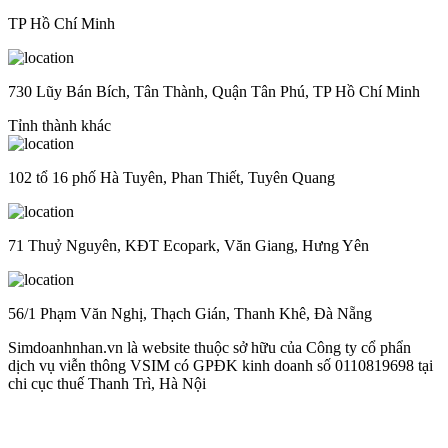
TP Hồ Chí Minh
730 Lũy Bán Bích, Tân Thành, Quận Tân Phú, TP Hồ Chí Minh
Tỉnh thành khác
102 tổ 16 phố Hà Tuyên, Phan Thiết, Tuyên Quang
71 Thuỷ Nguyên, KĐT Ecopark, Văn Giang, Hưng Yên
56/1 Phạm Văn Nghị, Thạch Gián, Thanh Khê, Đà Nẵng
Simdoanhnhan.vn là website thuộc sở hữu của Công ty cổ phẩn
dịch vụ viễn thông VSIM có GPĐK kinh doanh số 0110819698 tại
chi cục thuế Thanh Trì, Hà Nội