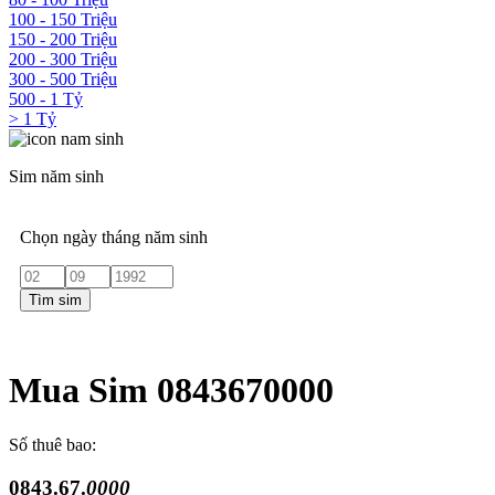
100 - 150 Triệu
150 - 200 Triệu
200 - 300 Triệu
300 - 500 Triệu
500 - 1 Tỷ
> 1 Tỷ
Sim năm sinh
Chọn ngày tháng năm sinh
Tìm sim
Mua Sim 0843670000
Số thuê bao:
0843.67.
0000