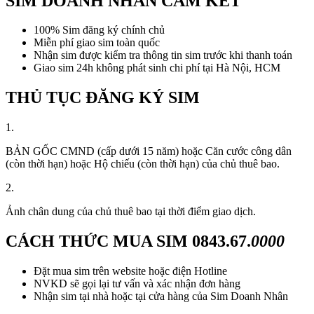
SIM DOANH NHÂN CAM KẾT
100% Sim đăng ký chính chủ
Miễn phí giao sim toàn quốc
Nhận sim được kiểm tra thông tin sim trước khi thanh toán
Giao sim 24h không phát sinh chi phí tại Hà Nội, HCM
THỦ TỤC ĐĂNG KÝ SIM
1.
BẢN GỐC CMND (cấp dưới 15 năm) hoặc Căn cước công dân
(còn thời hạn) hoặc Hộ chiếu (còn thời hạn) của chủ thuê bao.
2.
Ảnh chân dung của chủ thuê bao tại thời điểm giao dịch.
CÁCH THỨC MUA SIM
0843.67.
0000
Đặt mua sim trên website hoặc điện Hotline
NVKD sẽ gọi lại tư vấn và xác nhận đơn hàng
Nhận sim tại nhà hoặc tại cửa hàng của Sim Doanh Nhân