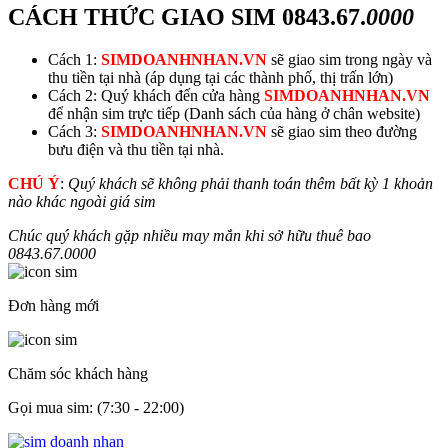
CÁCH THỨC GIAO SIM
0843.67.
0000
Cách 1:
SIMDOANHNHAN.VN
sẽ giao sim trong ngày và
thu tiền tại nhà (áp dụng tại các thành phố, thị trấn lớn)
Cách 2: Quý khách đến cửa hàng
SIMDOANHNHAN.VN
để nhận sim trực tiếp (Danh sách của hàng ở chân website)
Cách 3:
SIMDOANHNHAN.VN
sẽ giao sim theo đường
bưu điện và thu tiền tại nhà.
CHÚ Ý
:
Quý khách sẽ không phải thanh toán thêm bất kỳ 1 khoản
nào khác ngoài giá sim
Chúc quý khách gặp nhiều may mắn khi sở hữu thuê bao
0843.67.
0000
Đơn hàng mới
Chăm sóc khách hàng
Gọi mua sim: (7:30 - 22:00)