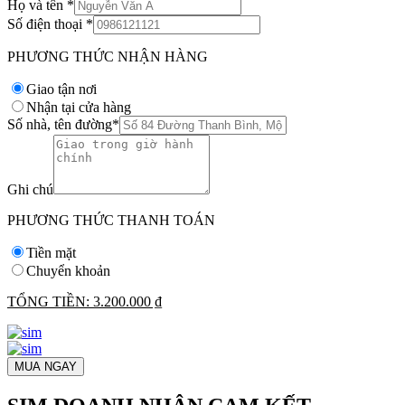
Họ và tên
*
Số điện thoại
*
PHƯƠNG THỨC NHẬN HÀNG
Giao tận nơi
Nhận tại cửa hàng
Số nhà, tên đường
*
Ghi chú
PHƯƠNG THỨC THANH TOÁN
Tiền mặt
Chuyển khoản
TỔNG TIỀN:
3.200.000 ₫
MUA NGAY