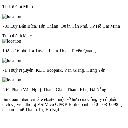
TP Hồ Chí Minh
730 Lũy Bán Bích, Tân Thành, Quận Tân Phú, TP Hồ Chí Minh
Tỉnh thành khác
102 tổ 16 phố Hà Tuyên, Phan Thiết, Tuyên Quang
71 Thuỷ Nguyên, KĐT Ecopark, Văn Giang, Hưng Yên
56/1 Phạm Văn Nghị, Thạch Gián, Thanh Khê, Đà Nẵng
Simdoanhnhan.vn là website thuộc sở hữu của Công ty cổ phẩn
dịch vụ viễn thông VSIM có GPĐK kinh doanh số 0110819698 tại
chi cục thuế Thanh Trì, Hà Nội