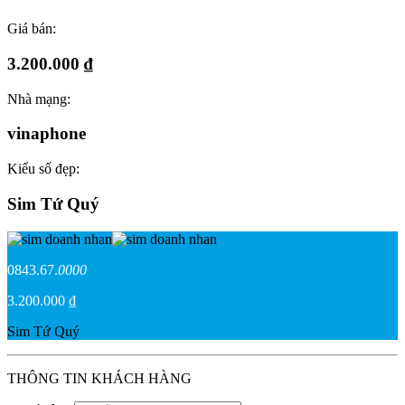
Giá bán:
3.200.000 ₫
Nhà mạng:
vinaphone
Kiểu số đẹp:
Sim Tứ Quý
0843.67.
0000
3.200.000 ₫
Sim Tứ Quý
THÔNG TIN KHÁCH HÀNG