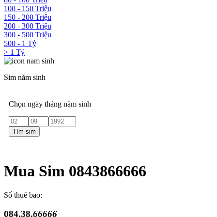
100 - 150 Triệu
150 - 200 Triệu
200 - 300 Triệu
300 - 500 Triệu
500 - 1 Tỷ
> 1 Tỷ
Sim năm sinh
Chọn ngày tháng năm sinh
Tìm sim
Mua Sim 0843866666
Số thuê bao:
084.38.
66666