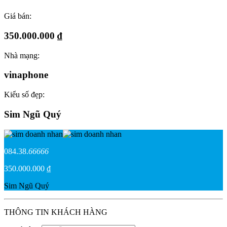
Giá bán:
350.000.000 ₫
Nhà mạng:
vinaphone
Kiểu số đẹp:
Sim Ngũ Quý
084.38.
66666
350.000.000 ₫
Sim Ngũ Quý
THÔNG TIN KHÁCH HÀNG