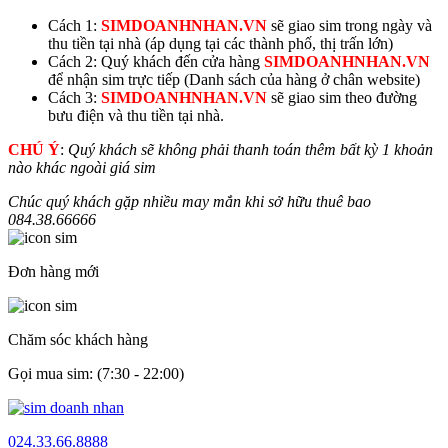
Cách 1:
SIMDOANHNHAN.VN
sẽ giao sim trong ngày và
thu tiền tại nhà (áp dụng tại các thành phố, thị trấn lớn)
Cách 2: Quý khách đến cửa hàng
SIMDOANHNHAN.VN
để nhận sim trực tiếp (Danh sách của hàng ở chân website)
Cách 3:
SIMDOANHNHAN.VN
sẽ giao sim theo đường
bưu điện và thu tiền tại nhà.
CHÚ Ý
:
Quý khách sẽ không phải thanh toán thêm bất kỳ 1 khoản
nào khác ngoài giá sim
Chúc quý khách gặp nhiều may mắn khi sở hữu thuê bao
084.38.
66666
Đơn hàng mới
Chăm sóc khách hàng
Gọi mua sim: (7:30 - 22:00)
024.33.66.8888