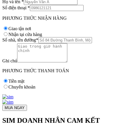
Họ và tên
*
Số điện thoại
*
PHƯƠNG THỨC NHẬN HÀNG
Giao tận nơi
Nhận tại cửa hàng
Số nhà, tên đường
*
Ghi chú
PHƯƠNG THỨC THANH TOÁN
Tiền mặt
Chuyển khoản
MUA NGAY
SIM DOANH NHÂN CAM KẾT