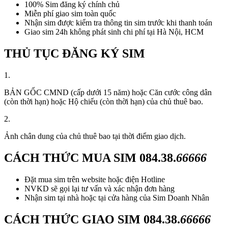
100% Sim đăng ký chính chủ
Miễn phí giao sim toàn quốc
Nhận sim được kiểm tra thông tin sim trước khi thanh toán
Giao sim 24h không phát sinh chi phí tại Hà Nội, HCM
THỦ TỤC ĐĂNG KÝ SIM
1.
BẢN GỐC CMND (cấp dưới 15 năm) hoặc Căn cước công dân
(còn thời hạn) hoặc Hộ chiếu (còn thời hạn) của chủ thuê bao.
2.
Ảnh chân dung của chủ thuê bao tại thời điểm giao dịch.
CÁCH THỨC MUA SIM
084.38.
66666
Đặt mua sim trên website hoặc điện Hotline
NVKD sẽ gọi lại tư vấn và xác nhận đơn hàng
Nhận sim tại nhà hoặc tại cửa hàng của Sim Doanh Nhân
CÁCH THỨC GIAO SIM
084.38.
66666