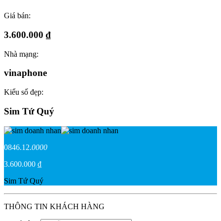
Giá bán:
3.600.000 ₫
Nhà mạng:
vinaphone
Kiểu số đẹp:
Sim Tứ Quý
0846.12.
0000
3.600.000 ₫
Sim Tứ Quý
THÔNG TIN KHÁCH HÀNG