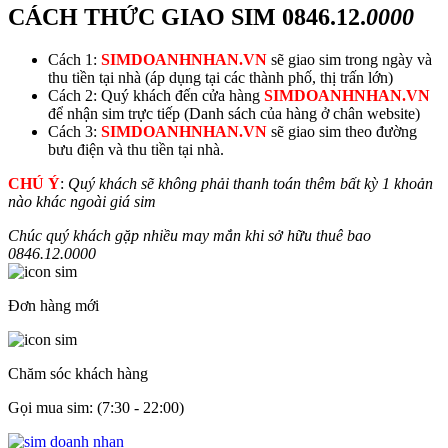
CÁCH THỨC GIAO SIM
0846.12.
0000
Cách 1:
SIMDOANHNHAN.VN
sẽ giao sim trong ngày và
thu tiền tại nhà (áp dụng tại các thành phố, thị trấn lớn)
Cách 2: Quý khách đến cửa hàng
SIMDOANHNHAN.VN
để nhận sim trực tiếp (Danh sách của hàng ở chân website)
Cách 3:
SIMDOANHNHAN.VN
sẽ giao sim theo đường
bưu điện và thu tiền tại nhà.
CHÚ Ý
:
Quý khách sẽ không phải thanh toán thêm bất kỳ 1 khoản
nào khác ngoài giá sim
Chúc quý khách gặp nhiều may mắn khi sở hữu thuê bao
0846.12.
0000
Đơn hàng mới
Chăm sóc khách hàng
Gọi mua sim: (7:30 - 22:00)