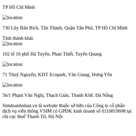
TP Hồ Chí Minh
730 Lũy Bán Bích, Tân Thành, Quận Tân Phú, TP Hồ Chí Minh
Tỉnh thành khác
102 tổ 16 phố Hà Tuyên, Phan Thiết, Tuyên Quang
71 Thuỷ Nguyên, KĐT Ecopark, Văn Giang, Hưng Yên
56/1 Phạm Văn Nghị, Thạch Gián, Thanh Khê, Đà Nẵng
Simdoanhnhan.vn là website thuộc sở hữu của Công ty cổ phẩn
dịch vụ viễn thông VSIM có GPĐK kinh doanh số 0110819698 tại
chi cục thuế Thanh Trì, Hà Nội