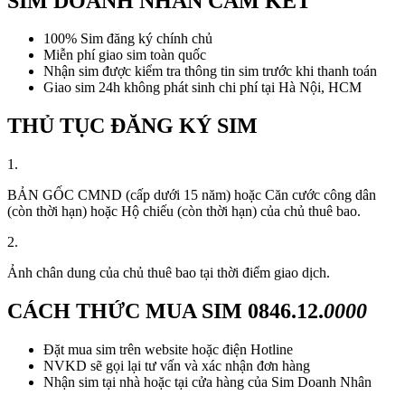
SIM DOANH NHÂN CAM KẾT
100% Sim đăng ký chính chủ
Miễn phí giao sim toàn quốc
Nhận sim được kiểm tra thông tin sim trước khi thanh toán
Giao sim 24h không phát sinh chi phí tại Hà Nội, HCM
THỦ TỤC ĐĂNG KÝ SIM
1.
BẢN GỐC CMND (cấp dưới 15 năm) hoặc Căn cước công dân
(còn thời hạn) hoặc Hộ chiếu (còn thời hạn) của chủ thuê bao.
2.
Ảnh chân dung của chủ thuê bao tại thời điểm giao dịch.
CÁCH THỨC MUA SIM
0846.12.
0000
Đặt mua sim trên website hoặc điện Hotline
NVKD sẽ gọi lại tư vấn và xác nhận đơn hàng
Nhận sim tại nhà hoặc tại cửa hàng của Sim Doanh Nhân