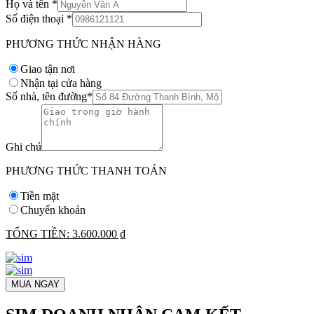
Họ và tên
*
Số điện thoại
*
PHƯƠNG THỨC NHẬN HÀNG
Giao tận nơi
Nhận tại cửa hàng
Số nhà, tên đường
*
Ghi chú
PHƯƠNG THỨC THANH TOÁN
Tiền mặt
Chuyển khoản
TỔNG TIỀN:
3.600.000 ₫
MUA NGAY