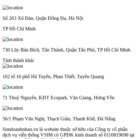
Số 263 Xã Đàn, Quận Đống Đa, Hà Nội
TP Hồ Chí Minh
730 Lũy Bán Bích, Tân Thành, Quận Tân Phú, TP Hồ Chí Minh
Tỉnh thành khác
102 tổ 16 phố Hà Tuyên, Phan Thiết, Tuyên Quang
71 Thuỷ Nguyên, KĐT Ecopark, Văn Giang, Hưng Yên
56/1 Phạm Văn Nghị, Thạch Gián, Thanh Khê, Đà Nẵng
Simdoanhnhan.vn là website thuộc sở hữu của Công ty cổ phẩn
dịch vụ viễn thông VSIM có GPĐK kinh doanh số 0110819698 tại