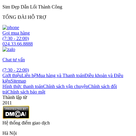
Sim Đẹp Dẫn Lối Thành Công
TỔNG ĐÀI HỖ TRỢ
Gọi mua hàng
(7:30 - 22:00)
024.33.66.8888
Chat tư vấn
(7:30 - 22:00)
Giới thiệu
Liên hệ
Mua hàng và Thanh toán
Điều khoản và Điều
kiện
Sitemap
Hình thức thanh toán
Chính sách vận chuyện
Chính sách đổi
trả
Chính sách bảo mật
Thành lập từ
2011
Hệ thống điểm giao dịch
Hà Nội