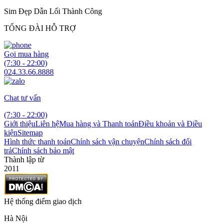
Sim Đẹp Dẫn Lối Thành Công
TỔNG ĐÀI HỖ TRỢ
Gọi mua hàng
(7:30 - 22:00)
024.33.66.8888
Chat tư vấn
(7:30 - 22:00)
Giới thiệu
Liên hệ
Mua hàng và Thanh toán
Điều khoản và Điều
kiện
Sitemap
Hình thức thanh toán
Chính sách vận chuyện
Chính sách đổi
trả
Chính sách bảo mật
Thành lập từ
2011
Hệ thống điểm giao dịch
Hà Nội