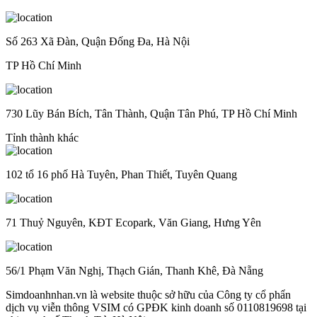
Số 263 Xã Đàn, Quận Đống Đa, Hà Nội
TP Hồ Chí Minh
730 Lũy Bán Bích, Tân Thành, Quận Tân Phú, TP Hồ Chí Minh
Tỉnh thành khác
102 tổ 16 phố Hà Tuyên, Phan Thiết, Tuyên Quang
71 Thuỷ Nguyên, KĐT Ecopark, Văn Giang, Hưng Yên
56/1 Phạm Văn Nghị, Thạch Gián, Thanh Khê, Đà Nẵng
Simdoanhnhan.vn là website thuộc sở hữu của Công ty cổ phẩn
dịch vụ viễn thông VSIM có GPĐK kinh doanh số 0110819698 tại