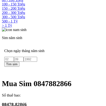
100 - 150 Triệu
150 - 200 Triệu
200 - 300 Triệu
300 - 500 Triệu
500 - 1 Tỷ
> 1 Tỷ
Sim năm sinh
Chọn ngày tháng năm sinh
Tìm sim
Mua Sim 0847882866
Số thuê bao:
08478.
8286
6