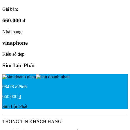
Giá bán:
660.000 ₫
Nhà mạng:
vinaphone
Kiểu số đẹp:
Sim Lộc Phát
08478.
8286
6
660.000 ₫
Sim Lộc Phát
THÔNG TIN KHÁCH HÀNG