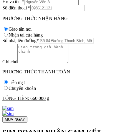
Họ và tên
*
Số điện thoại
*
PHƯƠNG THỨC NHẬN HÀNG
Giao tận nơi
Nhận tại cửa hàng
Số nhà, tên đường
*
Ghi chú
PHƯƠNG THỨC THANH TOÁN
Tiền mặt
Chuyển khoản
TỔNG TIỀN:
660.000 ₫
MUA NGAY