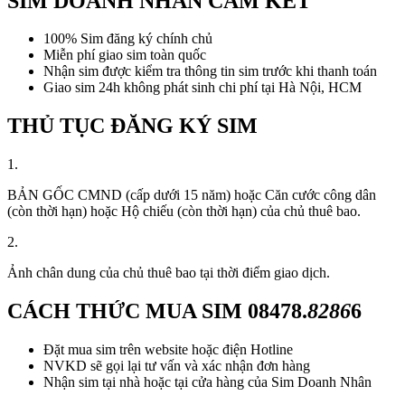
SIM DOANH NHÂN CAM KẾT
100% Sim đăng ký chính chủ
Miễn phí giao sim toàn quốc
Nhận sim được kiểm tra thông tin sim trước khi thanh toán
Giao sim 24h không phát sinh chi phí tại Hà Nội, HCM
THỦ TỤC ĐĂNG KÝ SIM
1.
BẢN GỐC CMND (cấp dưới 15 năm) hoặc Căn cước công dân
(còn thời hạn) hoặc Hộ chiếu (còn thời hạn) của chủ thuê bao.
2.
Ảnh chân dung của chủ thuê bao tại thời điểm giao dịch.
CÁCH THỨC MUA SIM
08478.
8286
6
Đặt mua sim trên website hoặc điện Hotline
NVKD sẽ gọi lại tư vấn và xác nhận đơn hàng
Nhận sim tại nhà hoặc tại cửa hàng của Sim Doanh Nhân