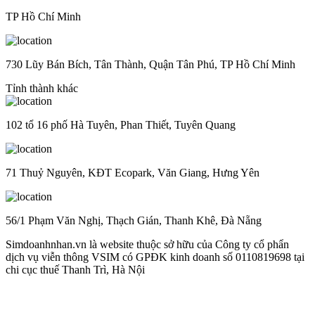
TP Hồ Chí Minh
730 Lũy Bán Bích, Tân Thành, Quận Tân Phú, TP Hồ Chí Minh
Tỉnh thành khác
102 tổ 16 phố Hà Tuyên, Phan Thiết, Tuyên Quang
71 Thuỷ Nguyên, KĐT Ecopark, Văn Giang, Hưng Yên
56/1 Phạm Văn Nghị, Thạch Gián, Thanh Khê, Đà Nẵng
Simdoanhnhan.vn là website thuộc sở hữu của Công ty cổ phẩn
dịch vụ viễn thông VSIM có GPĐK kinh doanh số 0110819698 tại
chi cục thuế Thanh Trì, Hà Nội