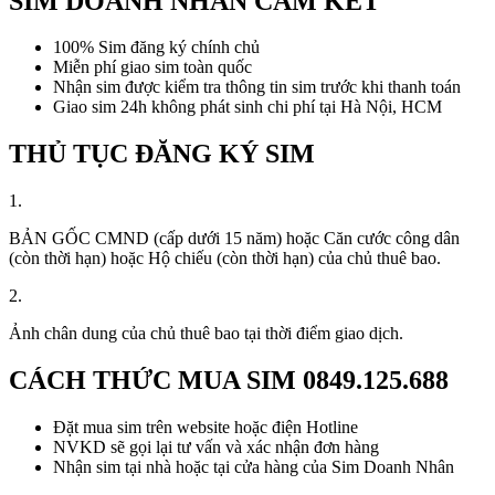
SIM DOANH NHÂN CAM KẾT
100% Sim đăng ký chính chủ
Miễn phí giao sim toàn quốc
Nhận sim được kiểm tra thông tin sim trước khi thanh toán
Giao sim 24h không phát sinh chi phí tại Hà Nội, HCM
THỦ TỤC ĐĂNG KÝ SIM
1.
BẢN GỐC CMND (cấp dưới 15 năm) hoặc Căn cước công dân
(còn thời hạn) hoặc Hộ chiếu (còn thời hạn) của chủ thuê bao.
2.
Ảnh chân dung của chủ thuê bao tại thời điểm giao dịch.
CÁCH THỨC MUA SIM
0849.125.688
Đặt mua sim trên website hoặc điện Hotline
NVKD sẽ gọi lại tư vấn và xác nhận đơn hàng
Nhận sim tại nhà hoặc tại cửa hàng của Sim Doanh Nhân