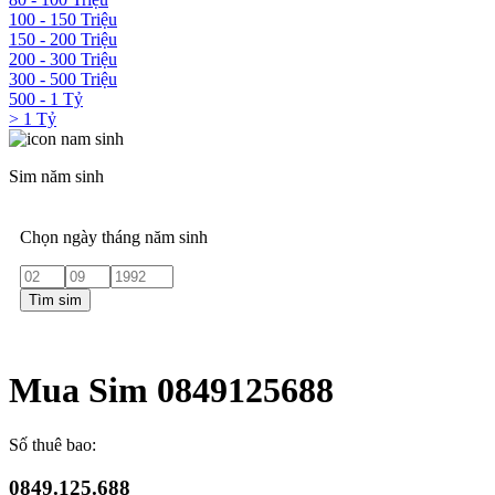
100 - 150 Triệu
150 - 200 Triệu
200 - 300 Triệu
300 - 500 Triệu
500 - 1 Tỷ
> 1 Tỷ
Sim năm sinh
Chọn ngày tháng năm sinh
Tìm sim
Mua Sim 0849125688
Số thuê bao:
0849.125.688