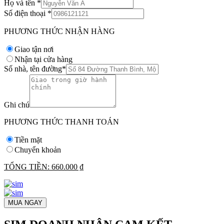
Họ và tên
*
Số điện thoại
*
PHƯƠNG THỨC NHẬN HÀNG
Giao tận nơi
Nhận tại cửa hàng
Số nhà, tên đường
*
Ghi chú
PHƯƠNG THỨC THANH TOÁN
Tiền mặt
Chuyển khoản
TỔNG TIỀN:
660.000 ₫
MUA NGAY