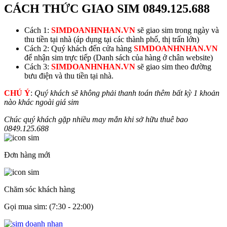
CÁCH THỨC GIAO SIM
0849.125.688
Cách 1:
SIMDOANHNHAN.VN
sẽ giao sim trong ngày và
thu tiền tại nhà (áp dụng tại các thành phố, thị trấn lớn)
Cách 2: Quý khách đến cửa hàng
SIMDOANHNHAN.VN
để nhận sim trực tiếp (Danh sách của hàng ở chân website)
Cách 3:
SIMDOANHNHAN.VN
sẽ giao sim theo đường
bưu điện và thu tiền tại nhà.
CHÚ Ý
:
Quý khách sẽ không phải thanh toán thêm bất kỳ 1 khoản
nào khác ngoài giá sim
Chúc quý khách gặp nhiều may mắn khi sở hữu thuê bao
0849.125.688
Đơn hàng mới
Chăm sóc khách hàng
Gọi mua sim: (7:30 - 22:00)