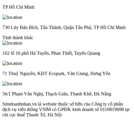
TP Hồ Chí Minh
730 Lũy Bán Bích, Tân Thành, Quận Tân Phú, TP Hồ Chí Minh
Tỉnh thành khác
102 tổ 16 phố Hà Tuyên, Phan Thiết, Tuyên Quang
71 Thuỷ Nguyên, KĐT Ecopark, Văn Giang, Hưng Yên
56/1 Phạm Văn Nghị, Thạch Gián, Thanh Khê, Đà Nẵng
Simdoanhnhan.vn là website thuộc sở hữu của Công ty cổ phẩn
dịch vụ viễn thông VSIM có GPĐK kinh doanh số 0110819698 tại
chi cục thuế Thanh Trì, Hà Nội