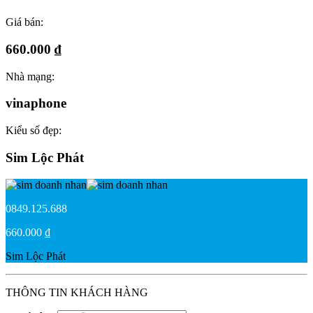
Giá bán:
660.000 ₫
Nhà mạng:
vinaphone
Kiểu số đẹp:
Sim Lộc Phát
0849.125.688
660.000 ₫
Sim Lộc Phát
THÔNG TIN KHÁCH HÀNG