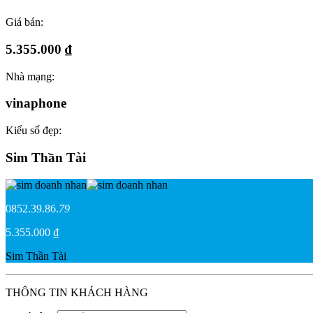
Giá bán:
5.355.000 ₫
Nhà mạng:
vinaphone
Kiểu số đẹp:
Sim Thần Tài
0852.39.86.
79
5.355.000 ₫
Sim Thần Tài
THÔNG TIN KHÁCH HÀNG