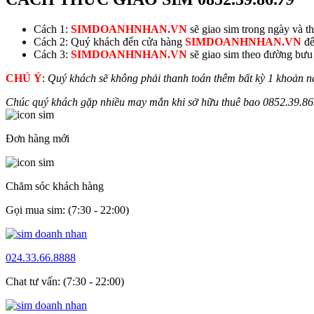
Cách 1:
SIMDOANHNHAN.VN
sẽ giao sim trong ngày và thu
Cách 2: Quý khách đến cửa hàng
SIMDOANHNHAN.VN
để
Cách 3:
SIMDOANHNHAN.VN
sẽ giao sim theo đường bưu đ
CHÚ Ý
:
Quý khách sẽ không phải thanh toán thêm bất kỳ 1 khoản n
Chúc quý khách gặp nhiều may mắn khi sở hữu thuê bao
0852.39.86
Đơn hàng mới
Chăm sóc khách hàng
Gọi mua sim: (7:30 - 22:00)
024.33.66.8888
Chat tư vấn: (7:30 - 22:00)