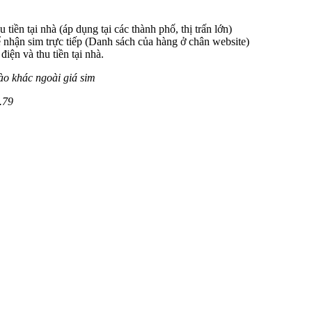
 tiền tại nhà (áp dụng tại các thành phố, thị trấn lớn)
 nhận sim trực tiếp (Danh sách của hàng ở chân website)
iện và thu tiền tại nhà.
ào khác ngoài giá sim
.
79