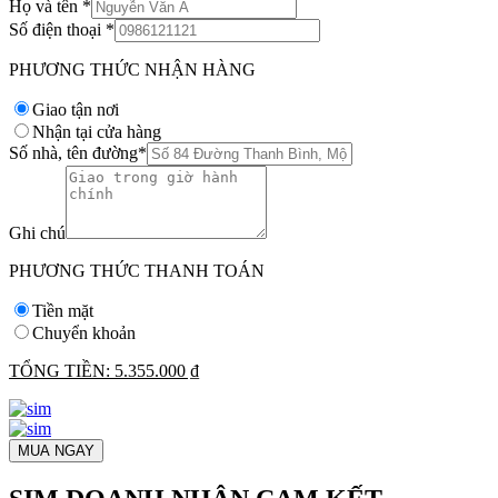
Họ và tên
*
Số điện thoại
*
PHƯƠNG THỨC NHẬN HÀNG
Giao tận nơi
Nhận tại cửa hàng
Số nhà, tên đường
*
Ghi chú
PHƯƠNG THỨC THANH TOÁN
Tiền mặt
Chuyển khoản
TỔNG TIỀN:
5.355.000 ₫
MUA NGAY