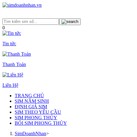
0
Tin tức
Thanh Toán
Liên Hệ
TRANG CHỦ
SIM NĂM SINH
ĐỊNH GIÁ SIM
SIM THEO YÊU CẦU
SIM PHONG THỦY
BÓI SIM PHONG THỦY
SimDoanhNhan
>