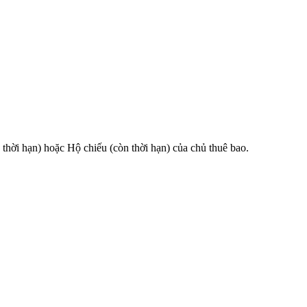
 hạn) hoặc Hộ chiếu (còn thời hạn) của chủ thuê bao.