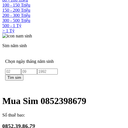
100 - 150 Triệu
150 - 200 Triệu
200 - 300 Triệu
300 - 500 Triệu
500 - 1 Tỷ
> 1 Tỷ
Sim năm sinh
Chọn ngày tháng năm sinh
Tìm sim
Mua Sim 0852398679
Số thuê bao:
0852.39.86.
79