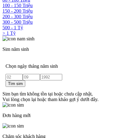
100 - 150 Triệu
150 - 200 Triệu
200 - 300 Triệu
300 - 500 Triệu
500 - 1 Tỷ
> 1 Tỷ
Sim năm sinh
Chọn ngày tháng năm sinh
Tìm sim
Sim bạn tìm không tồn tại hoặc chưa cập nhật,
Vui lòng chọn lại hoặc tham khảo gợi ý dưới đây.
Đơn hàng mới
Chăm sóc khách hàng