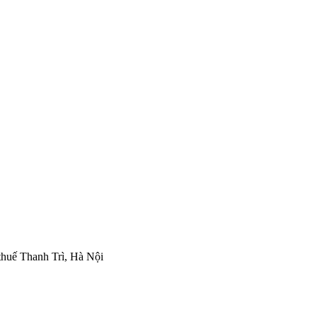
thuế Thanh Trì, Hà Nội