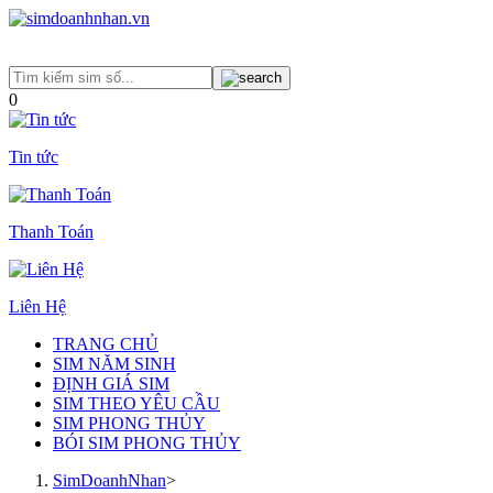
0
Tin tức
Thanh Toán
Liên Hệ
TRANG CHỦ
SIM NĂM SINH
ĐỊNH GIÁ SIM
SIM THEO YÊU CẦU
SIM PHONG THỦY
BÓI SIM PHONG THỦY
SimDoanhNhan
>