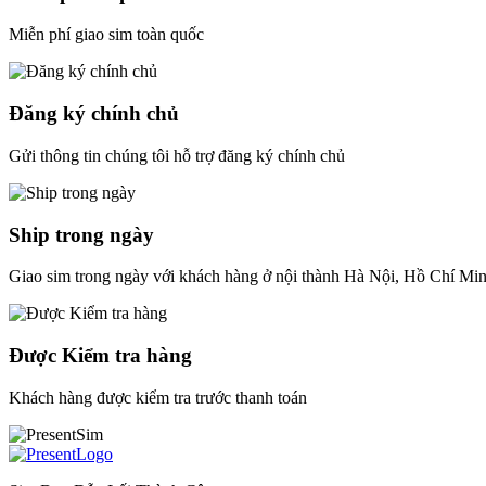
Miễn phí giao sim toàn quốc
Đăng ký chính chủ
Gửi thông tin chúng tôi hỗ trợ đăng ký chính chủ
Ship trong ngày
Giao sim trong ngày với khách hàng ở nội thành Hà Nội, Hồ Chí Mi
Được Kiểm tra hàng
Khách hàng được kiểm tra trước thanh toán