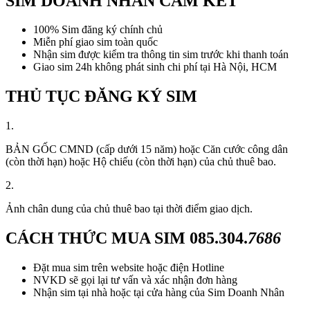
SIM DOANH NHÂN CAM KẾT
100% Sim đăng ký chính chủ
Miễn phí giao sim toàn quốc
Nhận sim được kiểm tra thông tin sim trước khi thanh toán
Giao sim 24h không phát sinh chi phí tại Hà Nội, HCM
THỦ TỤC ĐĂNG KÝ SIM
1.
BẢN GỐC CMND (cấp dưới 15 năm) hoặc Căn cước công dân
(còn thời hạn) hoặc Hộ chiếu (còn thời hạn) của chủ thuê bao.
2.
Ảnh chân dung của chủ thuê bao tại thời điểm giao dịch.
CÁCH THỨC MUA SIM
085.304.
7686
Đặt mua sim trên website hoặc điện Hotline
NVKD sẽ gọi lại tư vấn và xác nhận đơn hàng
Nhận sim tại nhà hoặc tại cửa hàng của Sim Doanh Nhân