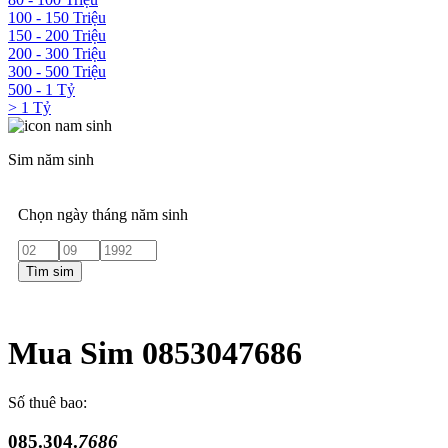
100 - 150 Triệu
150 - 200 Triệu
200 - 300 Triệu
300 - 500 Triệu
500 - 1 Tỷ
> 1 Tỷ
Sim năm sinh
Chọn ngày tháng năm sinh
Tìm sim
Mua Sim 0853047686
Số thuê bao:
085.304.
7686