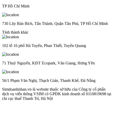
TP Hồ Chí Minh
730 Lũy Bán Bích, Tân Thành, Quận Tân Phú, TP Hồ Chí Minh
Tỉnh thành khác
102 tổ 16 phố Hà Tuyên, Phan Thiết, Tuyên Quang
71 Thuỷ Nguyên, KĐT Ecopark, Văn Giang, Hưng Yên
56/1 Phạm Văn Nghị, Thạch Gián, Thanh Khê, Đà Nẵng
Simdoanhnhan.vn là website thuộc sở hữu của Công ty cổ phẩn
dịch vụ viễn thông VSIM có GPĐK kinh doanh số 0110819698 tại
chi cục thuế Thanh Trì, Hà Nội