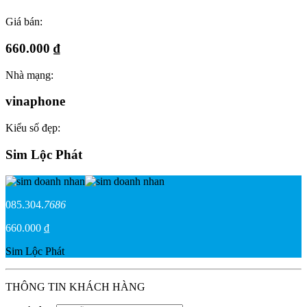
Giá bán:
660.000 ₫
Nhà mạng:
vinaphone
Kiểu số đẹp:
Sim Lộc Phát
085.304.
7686
660.000 ₫
Sim Lộc Phát
THÔNG TIN KHÁCH HÀNG