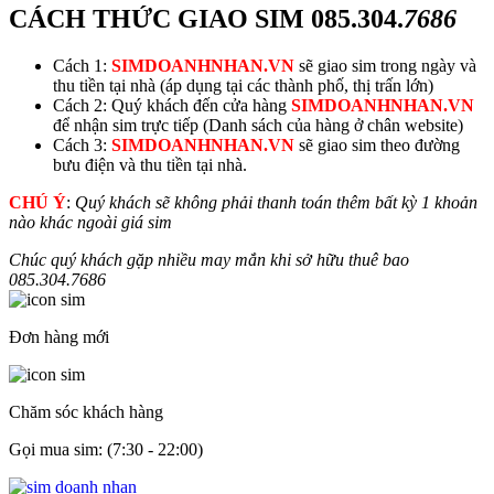
CÁCH THỨC GIAO SIM
085.304.
7686
Cách 1:
SIMDOANHNHAN.VN
sẽ giao sim trong ngày và
thu tiền tại nhà (áp dụng tại các thành phố, thị trấn lớn)
Cách 2: Quý khách đến cửa hàng
SIMDOANHNHAN.VN
để nhận sim trực tiếp (Danh sách của hàng ở chân website)
Cách 3:
SIMDOANHNHAN.VN
sẽ giao sim theo đường
bưu điện và thu tiền tại nhà.
CHÚ Ý
:
Quý khách sẽ không phải thanh toán thêm bất kỳ 1 khoản
nào khác ngoài giá sim
Chúc quý khách gặp nhiều may mắn khi sở hữu thuê bao
085.304.
7686
Đơn hàng mới
Chăm sóc khách hàng
Gọi mua sim: (7:30 - 22:00)