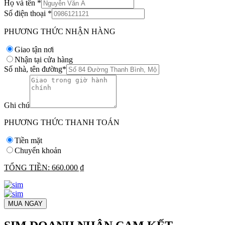
Họ và tên
*
Số điện thoại
*
PHƯƠNG THỨC NHẬN HÀNG
Giao tận nơi
Nhận tại cửa hàng
Số nhà, tên đường
*
Ghi chú
PHƯƠNG THỨC THANH TOÁN
Tiền mặt
Chuyển khoản
TỔNG TIỀN:
660.000 ₫
MUA NGAY